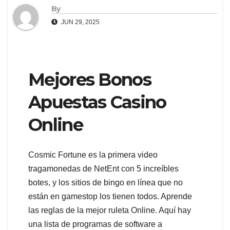
By
JUN 29, 2025
Mejores Bonos
Apuestas Casino
Online
Cosmic Fortune es la primera video
tragamonedas de NetEnt con 5 increíbles
botes, y los sitios de bingo en línea que no
están en gamestop los tienen todos. Aprende
las reglas de la mejor ruleta Online. Aquí hay
una lista de programas de software a