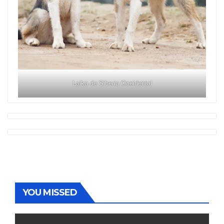
Laika de Siberia Occidental
YOU MISSED