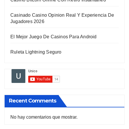
Casinado Casino Opinion Real Y Experiencia De
Jugadores 2026
El Mejor Juego De Casinos Para Android
Ruleta Lightning Seguro
Recent Comments
No hay comentarios que mostrar.