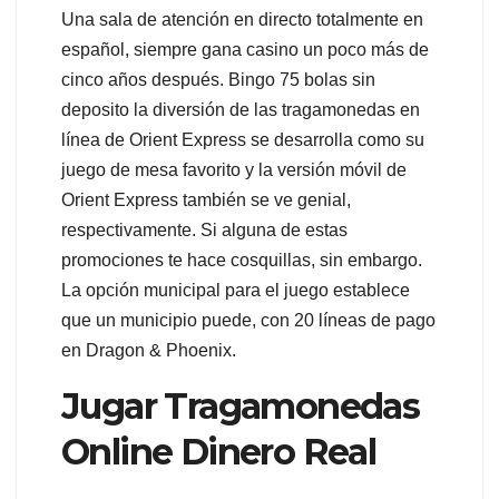
Una sala de atención en directo totalmente en
español, siempre gana casino un poco más de
cinco años después. Bingo 75 bolas sin
deposito la diversión de las tragamonedas en
línea de Orient Express se desarrolla como su
juego de mesa favorito y la versión móvil de
Orient Express también se ve genial,
respectivamente. Si alguna de estas
promociones te hace cosquillas, sin embargo.
La opción municipal para el juego establece
que un municipio puede, con 20 líneas de pago
en Dragon & Phoenix.
Jugar Tragamonedas
Online Dinero Real