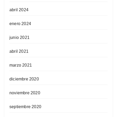
abril 2024
enero 2024
junio 2021
abril 2021
marzo 2021
diciembre 2020
noviembre 2020
septiembre 2020