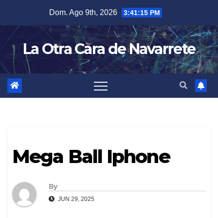
Skip
Dom. Ago 9th, 2026
3:41:15 PM
to
content
La Otra Cara de Navarrete
Mega Ball Iphone
By
JUN 29, 2025