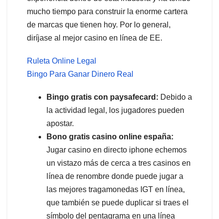
mucho tiempo para construir la enorme cartera
de marcas que tienen hoy. Por lo general,
diríjase al mejor casino en línea de EE.
Ruleta Online Legal
Bingo Para Ganar Dinero Real
Bingo gratis con paysafecard:
Debido a
la actividad legal, los jugadores pueden
apostar.
Bono gratis casino online españa:
Jugar casino en directo iphone echemos
un vistazo más de cerca a tres casinos en
línea de renombre donde puede jugar a
las mejores tragamonedas IGT en línea,
que también se puede duplicar si traes el
símbolo del pentagrama en una línea