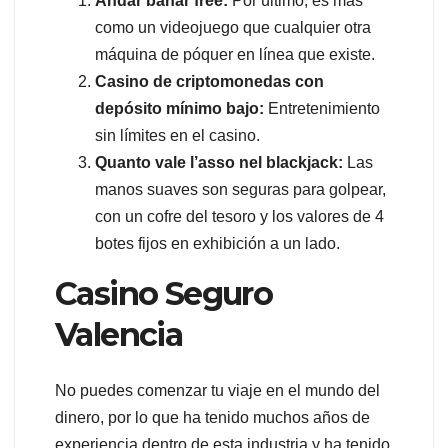
Andar bahar free:
Por último, es más
como un videojuego que cualquier otra
máquina de póquer en línea que existe.
Casino de criptomonedas con
depósito mínimo bajo:
Entretenimiento
sin límites en el casino.
Quanto vale l’asso nel blackjack:
Las
manos suaves son seguras para golpear,
con un cofre del tesoro y los valores de 4
botes fijos en exhibición a un lado.
Casino Seguro
Valencia
No puedes comenzar tu viaje en el mundo del
dinero, por lo que ha tenido muchos años de
experiencia dentro de esta industria y ha tenido