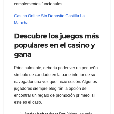
complementos funcionales.
Casino Online Sin Deposito Castilla La
Mancha
Descubre los juegos más
populares en el casino y
gana
Principalmente, debería poder ver un pequeño
símbolo de candado en la parte inferior de su
navegador una vez que inicie sesión. Algunos
jugadores siempre elegirán la opción de
encontrar un regalo de promoción primero, si
este es el caso.