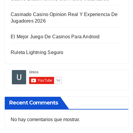
Casinado Casino Opinion Real Y Experiencia De
Jugadores 2026
El Mejor Juego De Casinos Para Android
Ruleta Lightning Seguro
Recent Comments
No hay comentarios que mostrar.