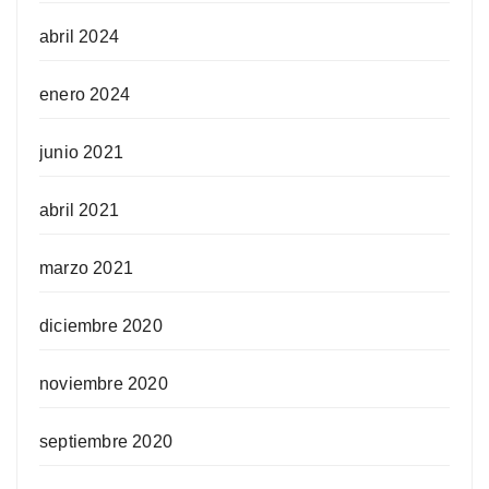
abril 2024
enero 2024
junio 2021
abril 2021
marzo 2021
diciembre 2020
noviembre 2020
septiembre 2020