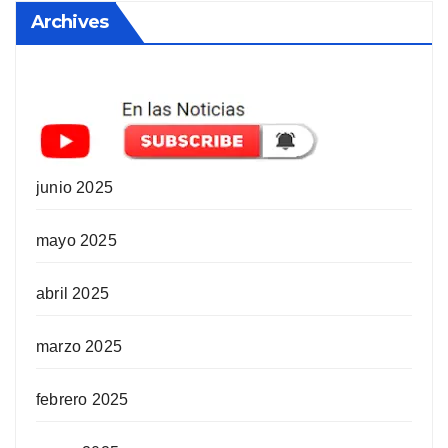
Archives
junio 2025
mayo 2025
abril 2025
marzo 2025
febrero 2025