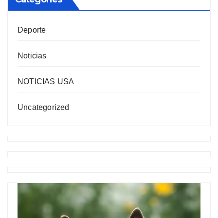
Deporte
Noticias
NOTICIAS USA
Uncategorized