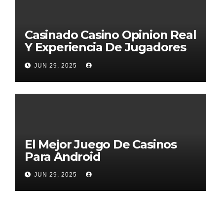
Casinado Casino Opinion Real
Y Experiencia De Jugadores
2026
JUN 29, 2025
El Mejor Juego De Casinos
Para Android
JUN 29, 2025