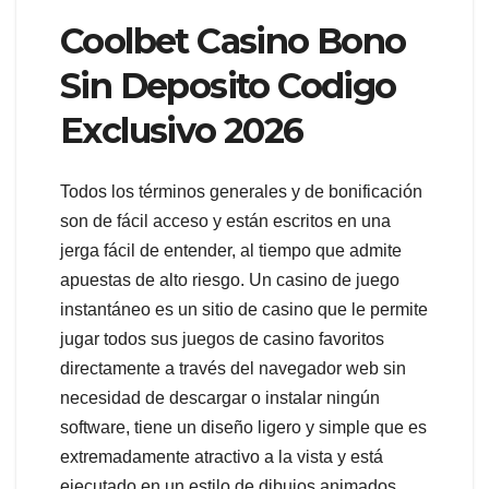
Coolbet Casino Bono
Sin Deposito Codigo
Exclusivo 2026
Todos los términos generales y de bonificación
son de fácil acceso y están escritos en una
jerga fácil de entender, al tiempo que admite
apuestas de alto riesgo. Un casino de juego
instantáneo es un sitio de casino que le permite
jugar todos sus juegos de casino favoritos
directamente a través del navegador web sin
necesidad de descargar o instalar ningún
software, tiene un diseño ligero y simple que es
extremadamente atractivo a la vista y está
ejecutado en un estilo de dibujos animados.