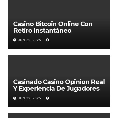
Casino Bitcoin Online Con
Retiro Instantáneo
JUN 29, 2025
Casinado Casino Opinion Real
Y Experiencia De Jugadores
2026
JUN 29, 2025