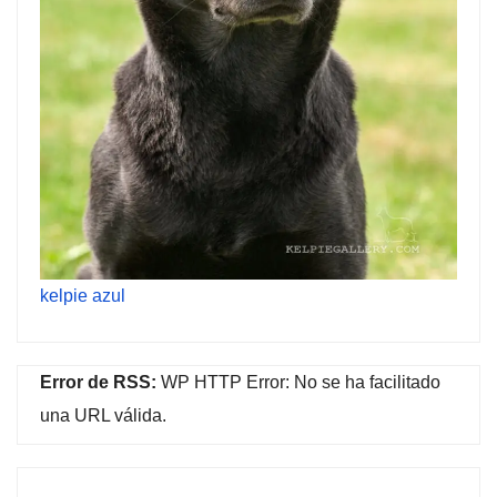
kelpie azul
Error de RSS:
WP HTTP Error: No se ha facilitado
una URL válida.