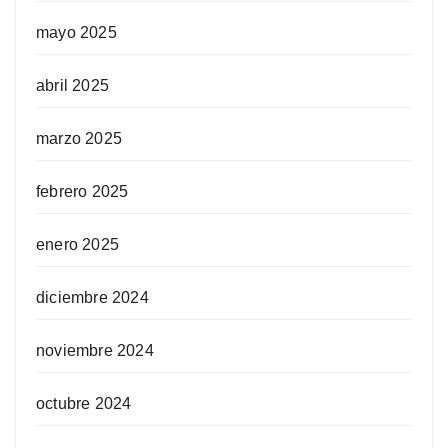
mayo 2025
abril 2025
marzo 2025
febrero 2025
enero 2025
diciembre 2024
noviembre 2024
octubre 2024