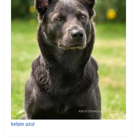
kelpie azul