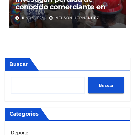
conocido comerciante en
Sosúa
JUN 15, 2025
NELSON HERNANDEZ
Buscar
Buscar
Categories
Deporte