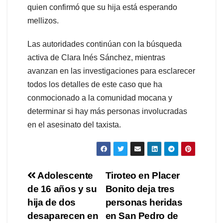
quien confirmó que su hija está esperando
mellizos.
Las autoridades continúan con la búsqueda
activa de Clara Inés Sánchez, mientras
avanzan en las investigaciones para esclarecer
todos los detalles de este caso que ha
conmocionado a la comunidad mocana y
determinar si hay más personas involucradas
en el asesinato del taxista.
Navegación
Adolescente
Tiroteo en Placer
de 16 años y su
Bonito deja tres
de
hija de dos
personas heridas
entradas
desaparecen en
en San Pedro de