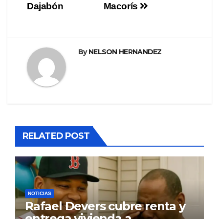
Dajabón
Macorís
By
NELSON HERNANDEZ
RELATED POST
NOTICIAS
Rafael Devers cubre renta y
entrega vivienda a