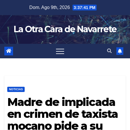
Skip
Dom. Ago 9th, 2026
3:37:42 PM
to
content
La Otra Cara de Navarrete
NOTICIAS
Madre de implicada
en crimen de taxista
mocano pide a su