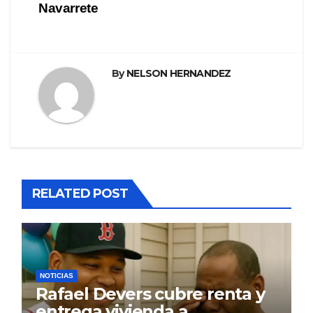
Navarrete
By
NELSON HERNANDEZ
RELATED POST
NOTICIAS
Rafael Devers cubre renta y
entrega vivienda a