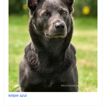
kelpie azul