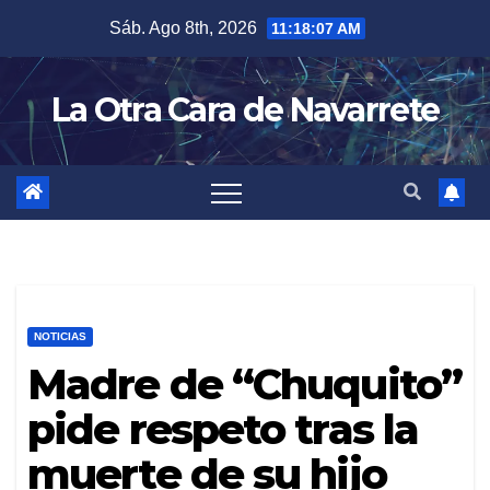
Skip
Sáb. Ago 8th, 2026
11:18:08 AM
to
content
La Otra Cara de Navarrete
NOTICIAS
Madre de “Chuquito”
pide respeto tras la
muerte de su hijo