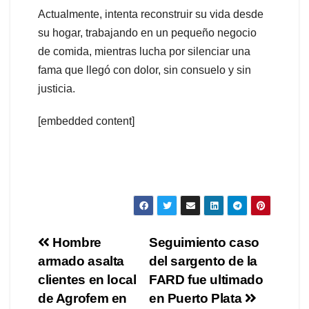
Actualmente, intenta reconstruir su vida desde
su hogar, trabajando en un pequeño negocio
de comida, mientras lucha por silenciar una
fama que llegó con dolor, sin consuelo y sin
justicia.
[embedded content]
Navegación
Hombre
Seguimiento caso
armado asalta
del sargento de la
de
clientes en local
FARD fue ultimado
entradas
de Agrofem en
en Puerto Plata