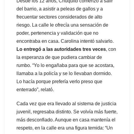
Desde los 12 años, Chuquito comenzó a salir
del barrio, a asistir a peleas de gallos y a
frecuentar sectores considerados de alto
riesgo. La calle le ofrecía una sensación de
poder, pertenencia y validación que no
encontraba en casa. Carolina intentó salvarlo.
Lo entregó a las autoridades tres veces
, con
la esperanza de que pudiera cambiar de
rumbo. “Yo lo engañaba para que se acostara,
llamaba a la policía y se lo llevaban dormido.
Lo hacía porque prefería verlo preso que
enterrado”, relató.
Cada vez que era llevado al sistema de justicia
juvenil, regresaba distinto. Se volvía más fuerte,
más desconfiado. Aunque en casa mantenía el
respeto, en la calle era una figura temida: “Un