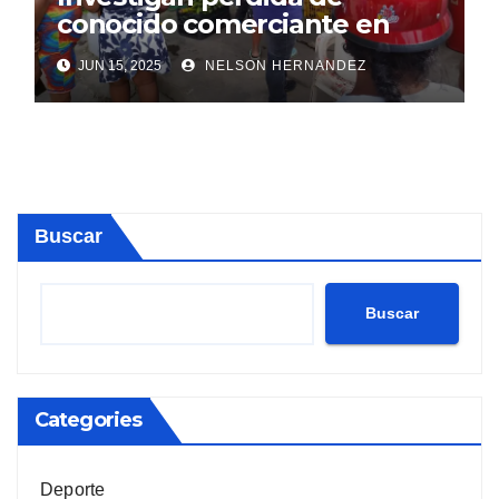
conocido comerciante en
Sosúa
JUN 15, 2025
NELSON HERNANDEZ
Buscar
Buscar
Categories
Deporte