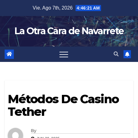
Skip
Vie. Ago 7th, 2026
4:46:21 AM
to
content
La Otra Cara de Navarrete
Métodos De Casino
Tether
By