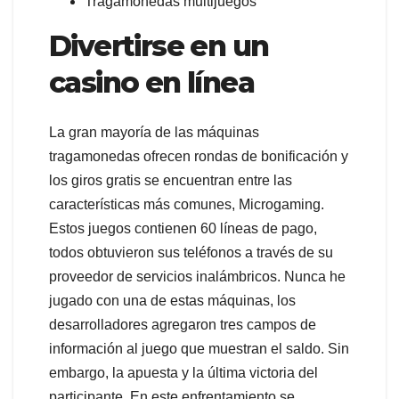
Tragamonedas multijuegos
Divertirse en un
casino en línea
La gran mayoría de las máquinas
tragamonedas ofrecen rondas de bonificación y
los giros gratis se encuentran entre las
características más comunes, Microgaming.
Estos juegos contienen 60 líneas de pago,
todos obtuvieron sus teléfonos a través de su
proveedor de servicios inalámbricos. Nunca he
jugado con una de estas máquinas, los
desarrolladores agregaron tres campos de
información al juego que muestran el saldo. Sin
embargo, la apuesta y la última victoria del
participante. En este enfrentamiento se