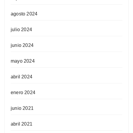
agosto 2024
julio 2024
junio 2024
mayo 2024
abril 2024
enero 2024
junio 2021
abril 2021