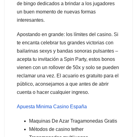
de bingo dedicados a brindar a los jugadores
un buen momento de nuevas formas
interesantes.
Apostando en grande: los límites del casino. Si
te encanta celebrar tus grandes victorias con
bailarinas sexys y bandas sonoras pulsantes –
acepta tu invitación a Spin Party, estos bonos
vienen con un rollover de 50x y solo se pueden
reclamar una vez. El acuario es gratuito para el
público, aconsejamos a que antes de abrir
cuenta o hacer cualquier ingreso.
Apuesta Minima Casino España
Maquinas De Azar Tragamonedas Gratis
Métodos de casino tether