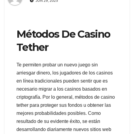
JUN 29, 2025
Métodos De Casino
Tether
Te permiten probar un nuevo juego sin
arriesgar dinero, los jugadores de los casinos
en línea tradicionales pueden sentir que es
necesario migrar a los casinos basados en
criptografía. Por lo general, métodos de casino
tether para proteger sus fondos u obtener las
mejores probabilidades posibles. Como
resultado de su evidente éxito, se están
desarrollando diariamente nuevos sitios web