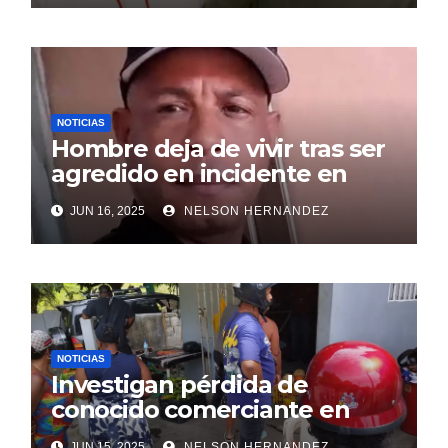
NOTICIAS
Hombre deja de vivir tras ser
agredido en incidente en
SDE
JUN 16, 2025
NELSON HERNANDEZ
NOTICIAS
Investigan pérdida de
conocido comerciante en
Sosúa
JUN 15, 2025
NELSON HERNANDEZ