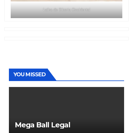
Laika de Siberia Occidental
YOU MISSED
Mega Ball Legal