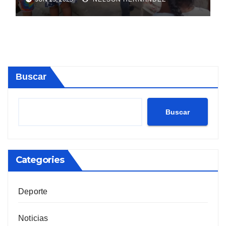
Buscar
Buscar
Categories
Deporte
Noticias