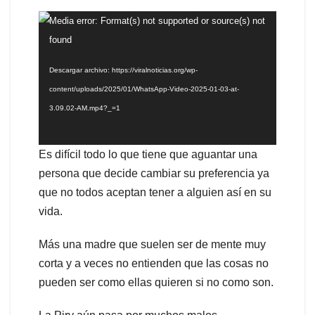
Reproductor
Media error: Format(s) not supported or source(s) not
de
found
vídeo
Descargar archivo: https://viralnoticias.org/wp-
content/uploads/2025/01/WhatsApp-Video-2025-01-03-at-
3.09.02-AM.mp4?_=1
Es difícil todo lo que tiene que aguantar una
persona que decide cambiar su preferencia ya
que no todos aceptan tener a alguien así en su
vida.
Más una madre que suelen ser de mente muy
corta y a veces no entienden que las cosas no
pueden ser como ellas quieren si no como son.