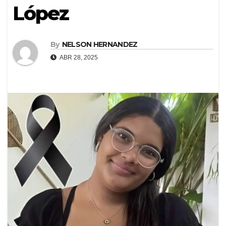
López
By
NELSON HERNANDEZ
ABR 28, 2025