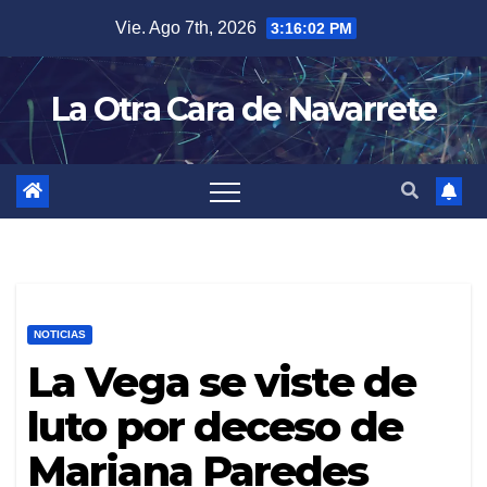
Skip
Vie. Ago 7th, 2026
3:16:03 PM
to
content
La Otra Cara de Navarrete
NOTICIAS
La Vega se viste de
luto por deceso de
Mariana Paredes