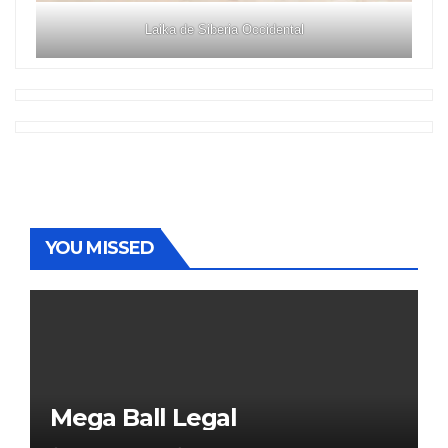
Laika de Siberia Occidental
YOU MISSED
Mega Ball Legal