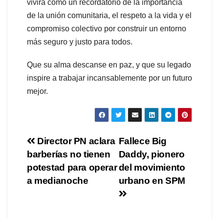
vivirá como un recordatorio de la importancia
de la unión comunitaria, el respeto a la vida y el
compromiso colectivo por construir un entorno
más seguro y justo para todos.
Que su alma descanse en paz, y que su legado
inspire a trabajar incansablemente por un futuro
mejor.
Navegación
Director PN aclara
Fallece Big
barberías no tienen
Daddy, pionero
de
potestad para operar
del movimiento
entradas
a medianoche
urbano en SPM