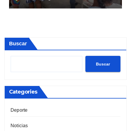
Buscar
Buscar
Categories
Deporte
Noticias