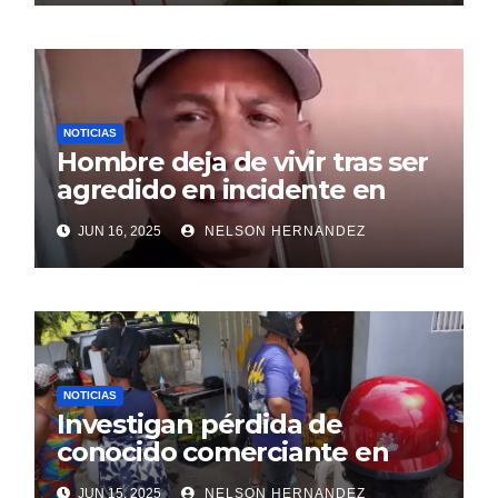
NOTICIAS
Hombre deja de vivir tras ser
agredido en incidente en
SDE
JUN 16, 2025
NELSON HERNANDEZ
NOTICIAS
Investigan pérdida de
conocido comerciante en
Sosúa
JUN 15, 2025
NELSON HERNANDEZ