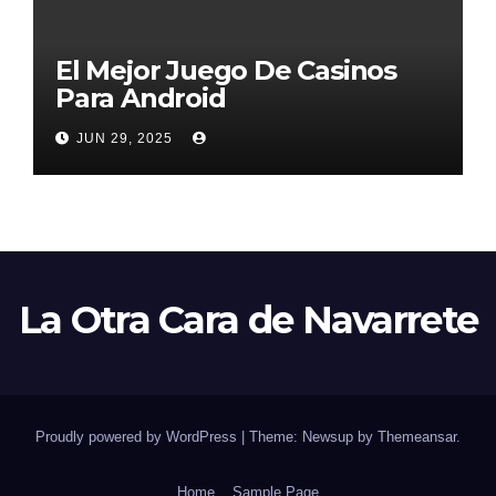
El Mejor Juego De Casinos
Para Android
JUN 29, 2025
La Otra Cara de Navarrete
Proudly powered by WordPress
|
Theme: Newsup by
Themeansar
.
Home
Sample Page