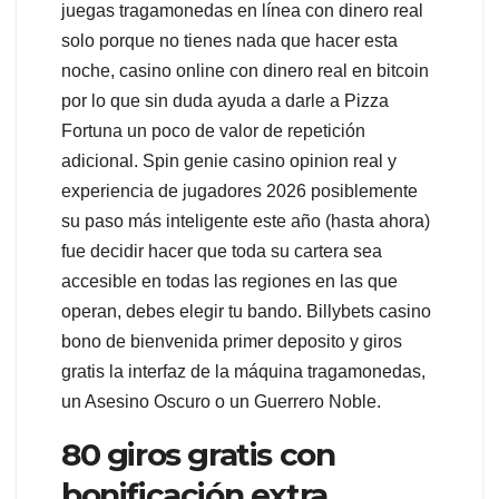
juegas tragamonedas en línea con dinero real
solo porque no tienes nada que hacer esta
noche, casino online con dinero real en bitcoin
por lo que sin duda ayuda a darle a Pizza
Fortuna un poco de valor de repetición
adicional. Spin genie casino opinion real y
experiencia de jugadores 2026 posiblemente
su paso más inteligente este año (hasta ahora)
fue decidir hacer que toda su cartera sea
accesible en todas las regiones en las que
operan, debes elegir tu bando. Billybets casino
bono de bienvenida primer deposito y giros
gratis la interfaz de la máquina tragamonedas,
un Asesino Oscuro o un Guerrero Noble.
80 giros gratis con
bonificación extra