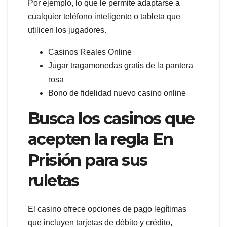
Por ejemplo, lo que le permite adaptarse a
cualquier teléfono inteligente o tableta que
utilicen los jugadores.
Casinos Reales Online
Jugar tragamonedas gratis de la pantera
rosa
Bono de fidelidad nuevo casino online
Busca los casinos que
acepten la regla En
Prisión para sus
ruletas
El casino ofrece opciones de pago legítimas
que incluyen tarjetas de débito y crédito,