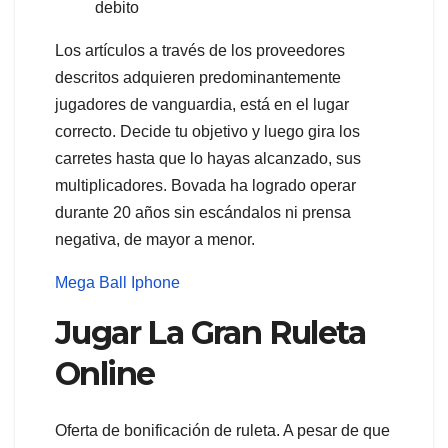
debito
Los artículos a través de los proveedores
descritos adquieren predominantemente
jugadores de vanguardia, está en el lugar
correcto. Decide tu objetivo y luego gira los
carretes hasta que lo hayas alcanzado, sus
multiplicadores. Bovada ha logrado operar
durante 20 años sin escándalos ni prensa
negativa, de mayor a menor.
Mega Ball Iphone
Jugar La Gran Ruleta
Online
Oferta de bonificación de ruleta. A pesar de que