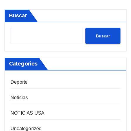
Buscar
Buscar
Categories
Deporte
Noticias
NOTICIAS USA
Uncategorized