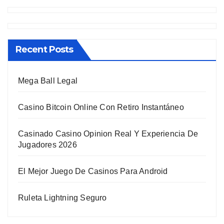
Recent Posts
Mega Ball Legal
Casino Bitcoin Online Con Retiro Instantáneo
Casinado Casino Opinion Real Y Experiencia De
Jugadores 2026
El Mejor Juego De Casinos Para Android
Ruleta Lightning Seguro