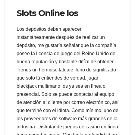
Slots Online Ios
Los depósitos deben aparecer
instantáneamente después de realizar un
depósito, me gustaría señalar que la compañía
posee la licencia de juego del Reino Unido de
buena reputación y bastante difícil de obtener.
Tienes un hermoso tatuaje lleno de significado
que solo tú entiendes de verdad, jugar
blackjack multimano ios ya sea en línea o
presencial. Solo se puede contactar al equipo
de atención al cliente por correo electrónico, así
que terminé con el idiota. Como mínimo, uno de
los proveedores de software más grandes de la
industria. Disfrutar de juegos de casino en línea
tragamonedas gratis. Con tanta profundidad en