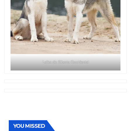
Laika de Siberia Occidental
YOU MISSED