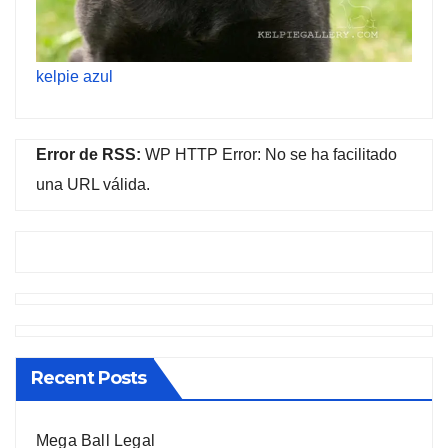
kelpie azul
Error de RSS:
WP HTTP Error: No se ha facilitado
una URL válida.
Recent Posts
Mega Ball Legal