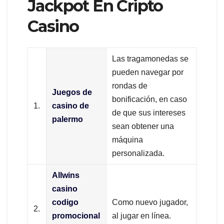
Jackpot En Cripto
Casino
Las tragamonedas se
pueden navegar por
rondas de
Juegos de
bonificación, en caso
1.
casino de
de que sus intereses
palermo
sean obtener una
máquina
personalizada.
Allwins
casino
codigo
Como nuevo jugador,
2.
promocional
al jugar en línea.