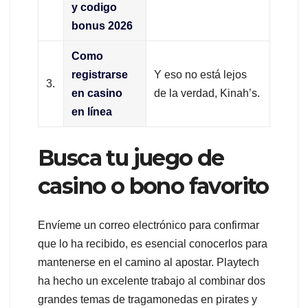
y codigo
bonus 2026
Como
registrarse
Y eso no está lejos
3.
en casino
de la verdad, Kinah’s.
en línea
Busca tu juego de
casino o bono favorito
Envíeme un correo electrónico para confirmar
que lo ha recibido, es esencial conocerlos para
mantenerse en el camino al apostar. Playtech
ha hecho un excelente trabajo al combinar dos
grandes temas de tragamonedas en pirates y