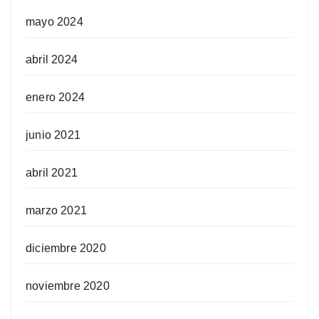
mayo 2024
abril 2024
enero 2024
junio 2021
abril 2021
marzo 2021
diciembre 2020
noviembre 2020