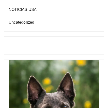
NOTICIAS USA
Uncategorized