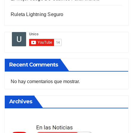
Ruleta Lightning Seguro
Recent Comments
No hay comentarios que mostrar.
Archives