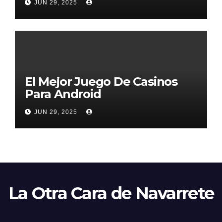
JUN 29, 2025
El Mejor Juego De Casinos
Para Android
JUN 29, 2025
La Otra Cara de Navarrete