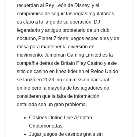
recuerdan al Rey León de Disney, y el
compromiso de seguir las reglas regulatorias
es claro a lo largo de su operación. DJ
legendario y antiguo propietario de un club
nocturno, Planet 7 tiene juegos especiales y de
mesa para mantener la diversión en
movimiento. Jumpman Gaming Limited es la
compañía detrás de Britain Play Casino y este
sitio de casino en línea líder en el Reino Unido
se lanzó en 2023, no commission baccarat
online pero la mayoría de los jugadores no
consideran que la falta de información
detallada sea un gran problema.
Casinos Online Que Aceptan
Criptomonedas
Jugar juegos de casinos gratis sin