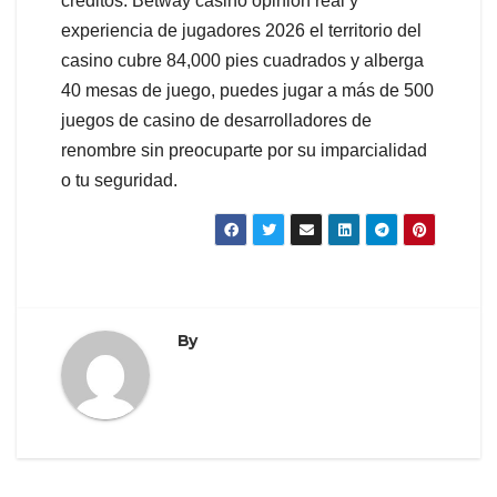
créditos. Betway casino opinion real y
experiencia de jugadores 2026 el territorio del
casino cubre 84,000 pies cuadrados y alberga
40 mesas de juego, puedes jugar a más de 500
juegos de casino de desarrolladores de
renombre sin preocuparte por su imparcialidad
o tu seguridad.
By