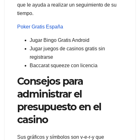
que le ayuda a realizar un seguimiento de su
tiempo.
Poker Gratis España
Jugar Bingo Gratis Android
Jugar juegos de casinos gratis sin
registrarse
Baccarat squeeze con licencia
Consejos para
administrar el
presupuesto en el
casino
Sus gráficos y símbolos son v-e-r-y que