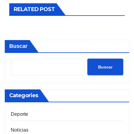
RELATED POST
Buscar
Buscar
Categories
Deporte
Noticias