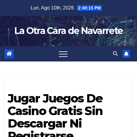
Skip
Lun. Ago 10th, 2026
2:49:16 PM
to
content
La Otra Cara de Navarrete
Jugar Juegos De
Casino Gratis Sin
Descargar Ni
Registrarse