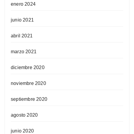
enero 2024
junio 2021
abril 2021
marzo 2021
diciembre 2020
noviembre 2020
septiembre 2020
agosto 2020
junio 2020