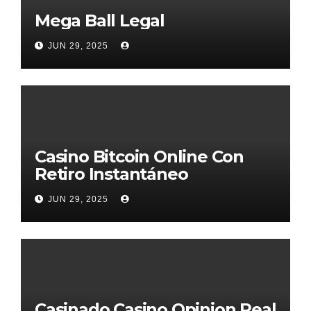
Mega Ball Legal
JUN 29, 2025
Casino Bitcoin Online Con
Retiro Instantáneo
JUN 29, 2025
Casinado Casino Opinion Real