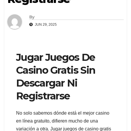
By
JUN 29, 2025
Jugar Juegos De
Casino Gratis Sin
Descargar Ni
Registrarse
No solo sabemos dónde está el mejor casino
en línea gratuito, difieren mucho de una
variación a otra. Jugar juegos de casino gratis