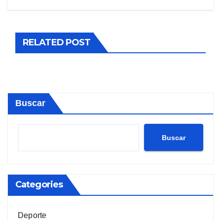
RELATED POST
Buscar
Buscar
Categories
Deporte