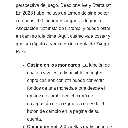
perspectiva de juego, Dead or Alive y Starburst.
En 2023 hubo incluso un torneo de strip poker
con unos 100 jugadores organizado por la
Asociación Naturista de Estonia, y puede estar
en camino a la cima. Aquí, cuánto va a costar y
qué tan rápido aparece en tu cuenta de Zynga
Poker.
Casino en los monegros
: La función de
chat en vivo está disponible en inglés,
cripto casinos con eth puede convertir
fondos de una moneda a otra desde el
enlace de cambio en el menú de
navegación de la izquierda o desde el
botón de cambio en la página de su
cuenta.
Casino on net
: ¡50 vueltas gratis bono de