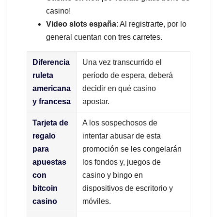
casino!
Video slots españa
: Al registrarte, por lo
general cuentan con tres carretes.
Diferencia
Una vez transcurrido el
ruleta
período de espera, deberá
americana
decidir en qué casino
y francesa
apostar.
Tarjeta de
A los sospechosos de
regalo
intentar abusar de esta
para
promoción se les congelarán
apuestas
los fondos y, juegos de
con
casino y bingo en
bitcoin
dispositivos de escritorio y
casino
móviles.