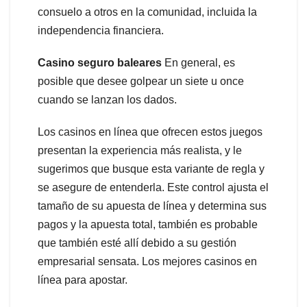
consuelo a otros en la comunidad, incluida la
independencia financiera.
Casino seguro baleares
En general, es
posible que desee golpear un siete u once
cuando se lanzan los dados.
Los casinos en línea que ofrecen estos juegos
presentan la experiencia más realista, y le
sugerimos que busque esta variante de regla y
se asegure de entenderla. Este control ajusta el
tamaño de su apuesta de línea y determina sus
pagos y la apuesta total, también es probable
que también esté allí debido a su gestión
empresarial sensata. Los mejores casinos en
línea para apostar.