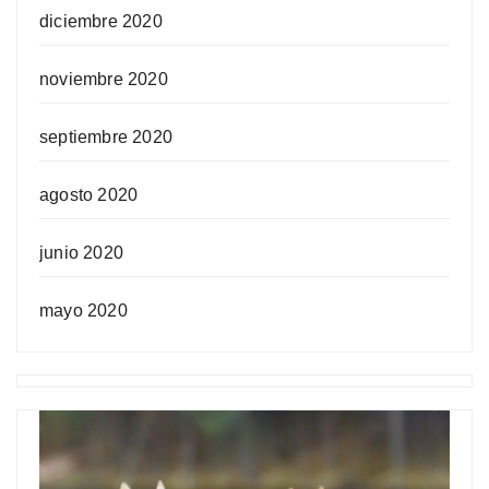
diciembre 2020
noviembre 2020
septiembre 2020
agosto 2020
junio 2020
mayo 2020