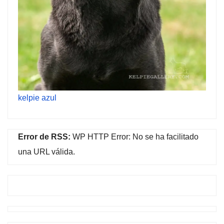
kelpie azul
Error de RSS:
WP HTTP Error: No se ha facilitado
una URL válida.