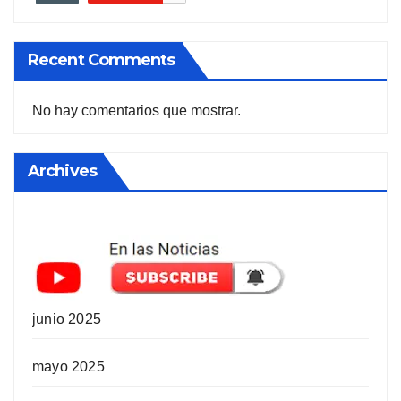
Recent Comments
No hay comentarios que mostrar.
Archives
junio 2025
mayo 2025