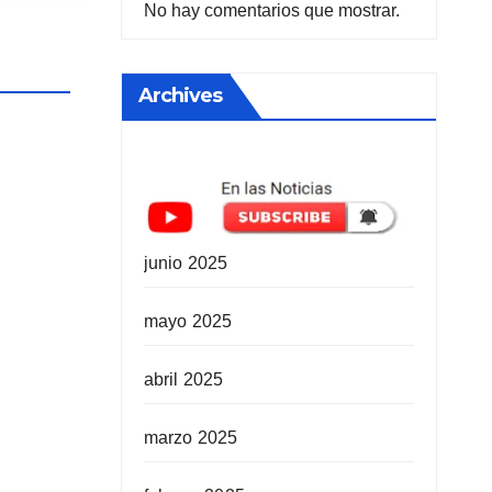
No hay comentarios que mostrar.
Archives
junio 2025
mayo 2025
abril 2025
marzo 2025