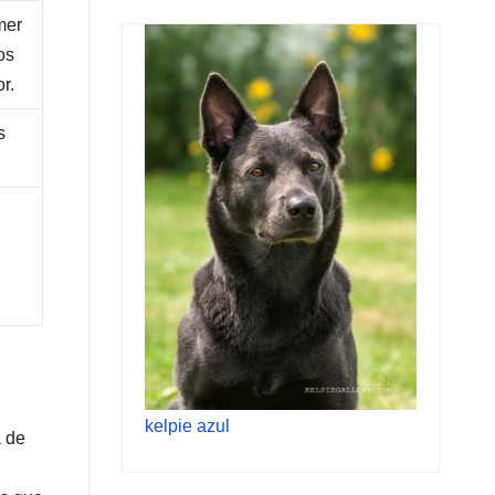
mer
os
r.
s
,
kelpie azul
a de