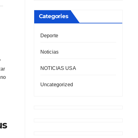
Categories
Deporte
Noticias
y
NOTICIAS USA
zar
 no
Uncategorized
us