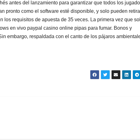
hés antes del lanzamiento para garantizar que todos los jugad
 pronto como el software esté disponible, y solo pueden retira
los requisitos de apuesta de 35 veces. La primera vez que sol
hows en vivo paypal casino online pipas para fumar. Bonos y
Sin embargo, respaldada con el canto de los pájaros ambiental