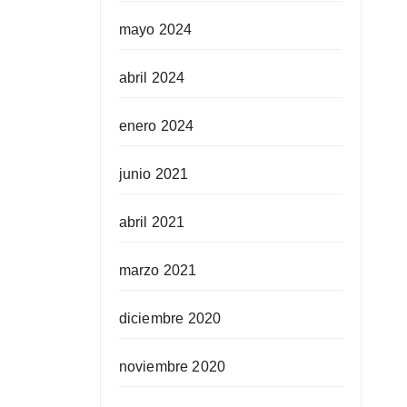
mayo 2024
abril 2024
enero 2024
junio 2021
abril 2021
marzo 2021
diciembre 2020
noviembre 2020