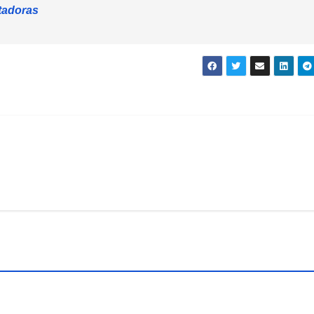
tadoras