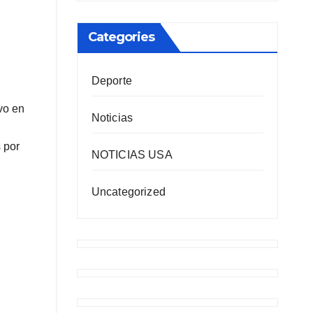
Categories
Deporte
vo en
Noticias
 por
NOTICIAS USA
Uncategorized