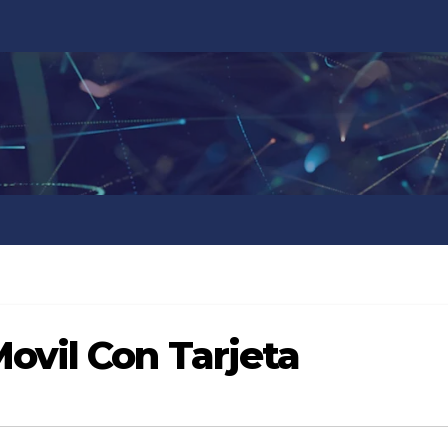
ovil Con Tarjeta