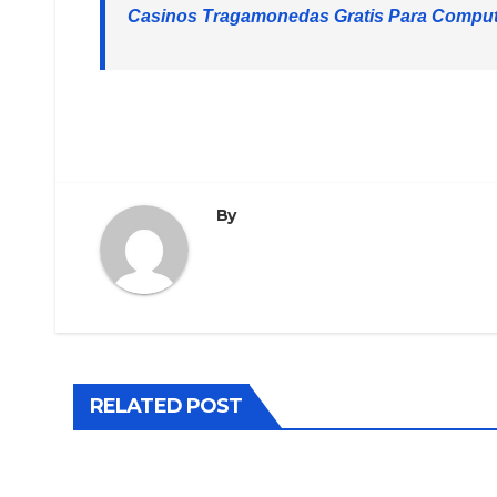
Casinos Tragamonedas Gratis Para Compu
By
RELATED POST