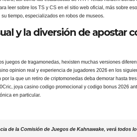
ara leer sobre los TS y CS en el sitio web oficial, más sobre es
e su tiempo, especializados en robos de museos.
sual y la diversión de apostar 
os juegos de tragamonedas, hexisten muchas versiones diferen
ino opinion real y experiencia de jugadores 2026 en los siguie
 por la que un retiro de criptomonedas deba demorar hasta tres
ric, joya casino codigo promocional y codigo bonus 2026 an
rónica en particular.
encia de la Comisión de Juegos de Kahnawake, verá todos lo