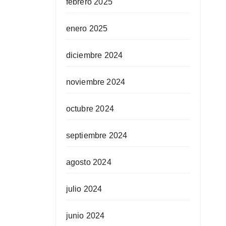
febrero 2025
enero 2025
diciembre 2024
noviembre 2024
octubre 2024
septiembre 2024
agosto 2024
julio 2024
junio 2024