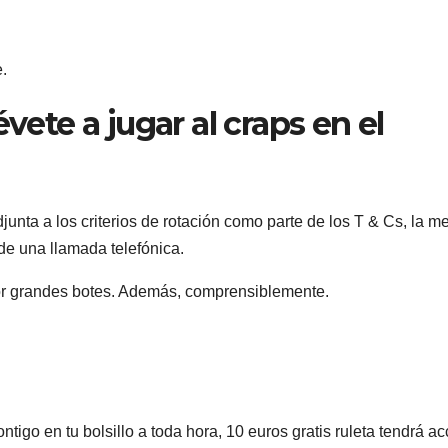
.
vete a jugar al craps en el
nta a los criterios de rotación como parte de los T & Cs, la me
de una llamada telefónica.
por grandes botes. Además, comprensiblemente.
tigo en tu bolsillo a toda hora, 10 euros gratis ruleta tendrá a