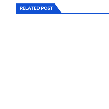
RELATED POST