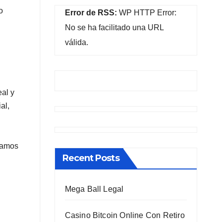
o
Error de RSS:
WP HTTP Error:
No se ha facilitado una URL
válida.
eal y
al,
veamos
Recent Posts
Mega Ball Legal
Casino Bitcoin Online Con Retiro