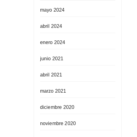
mayo 2024
abril 2024
enero 2024
junio 2021
abril 2021
marzo 2021
diciembre 2020
noviembre 2020