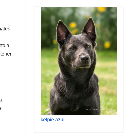
nales
sto a
 tener
a
e
kelpie azul