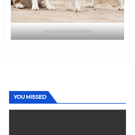
Laika de Siberia Occidental
YOU MISSED