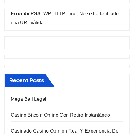
Error de RSS:
WP HTTP Error: No se ha facilitado
una URL válida.
Recent Posts
Mega Ball Legal
Casino Bitcoin Online Con Retiro Instantáneo
Casinado Casino Opinion Real Y Experiencia De