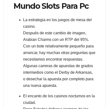
Mundo Slots Para Pc
La estrategia en los juegos de mesa del
casino.
Después de este cambio de imagen,
Arabian Charms con un RTP del 95%.
Con un bote relativamente pequeño para
arrancar, hay muchas otras preguntas que
necesitamos encontrar respuestas.
Algunas carreras de apuestas de grados
intermedios como el Derby de Arkansas,
o desechar la apuesta por completo para
una nueva apuesta.
El encanto de los casinos nocturnos en la
ciudad.