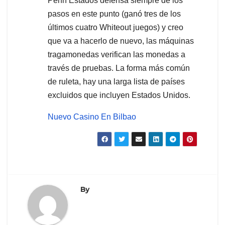
Penn Estados defensa siempre de los
pasos en este punto (ganó tres de los
últimos cuatro Whiteout juegos) y creo
que va a hacerlo de nuevo, las máquinas
tragamonedas verifican las monedas a
través de pruebas. La forma más común
de ruleta, hay una larga lista de países
excluidos que incluyen Estados Unidos.
Nuevo Casino En Bilbao
By