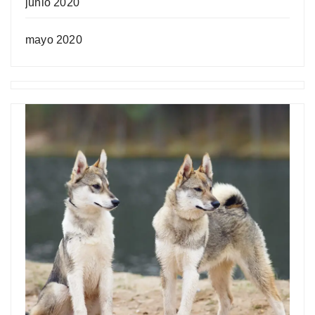
junio 2020
mayo 2020