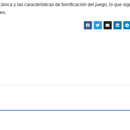
ica y las características de bonificación del juego, lo que sign
es.