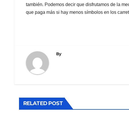
también. Podemos decir que disfrutamos de la mecán
que paga más si hay menos símbolos en los carret
By
RELATED POST