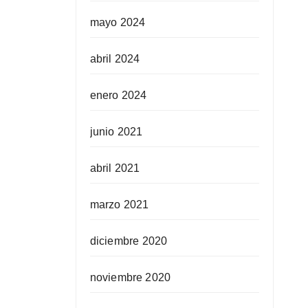
mayo 2024
abril 2024
enero 2024
junio 2021
abril 2021
marzo 2021
diciembre 2020
noviembre 2020