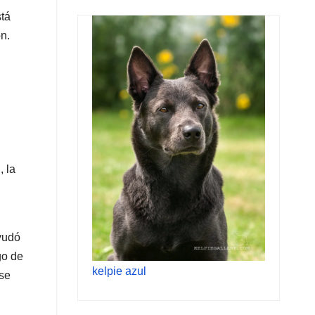
stá
n.
, la
yudó
go de
kelpie azul
 se