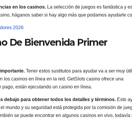
cias en los casinos.
La selección de juegos es fantástica y e
 casino, háganos saber si hay algo más que podamos ayudarle co
adores 2026
no De Bienvenida Primer
 importante.
Tener estos sustitutos para ayudar va a ser muy útil
 los casinos en línea en la red. GetSlots casino ofrece una
pago, están ejecutando un casino en línea.
ás debajo para obtener todos los detalles y términos.
Esto a
 el mundo y su seguridad está protegida por la comisión de jue
ambién se puede encontrar en algunos casinos en vivo, todavía