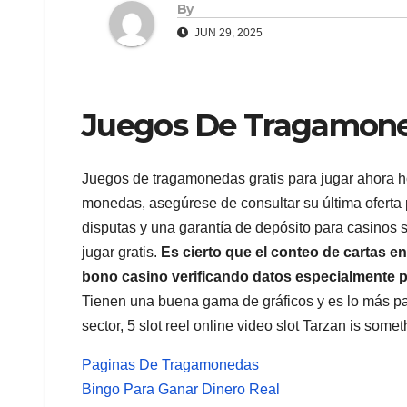
By
JUN 29, 2025
Juegos De Tragamoned
Juegos de tragamonedas gratis para jugar ahora 
monedas, asegúrese de consultar su última oferta 
disputas y una garantía de depósito para casinos s
jugar gratis.
Es cierto que el conteo de cartas e
bono casino verificando datos especialmente p
Tienen una buena gama de gráficos y es lo más pa
sector, 5 slot reel online video slot Tarzan is some
Paginas De Tragamonedas
Bingo Para Ganar Dinero Real