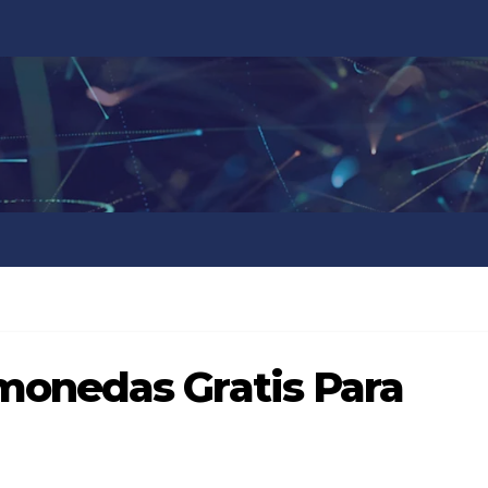
monedas Gratis Para