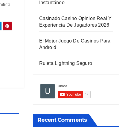
Instantáneo
ifica
Casinado Casino Opinion Real Y
Experiencia De Jugadores 2026
El Mejor Juego De Casinos Para
Android
Ruleta Lightning Seguro
Recent Comments