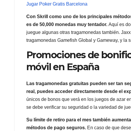
Jugar Poker Gratis Barcelona
Con Skrill como uno de los principales métodos
es de 50,000 monedas muy tentador.
Aquí es do
juegue algunas otras tragamonedas también. Jaxx 
tragamonedas Gamefish Global y Gameway, y la se
Promociones de bonific
móvil en España
Las tragamonedas gratuitas pueden ser tan se
real, puedes acceder directamente desde el ex
únicos de bonos que verá en los juegos de azar en
se debe verificar su seguridad o la variedad de j
Su límite de retiro para el mes también aumenta
métodos de pago seguros.
En caso de que desee