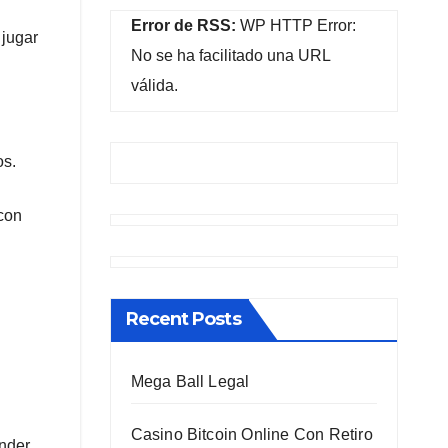
Error de RSS:
WP HTTP Error:
 jugar
No se ha facilitado una URL
válida.
os.
con
Recent Posts
Mega Ball Legal
Casino Bitcoin Online Con Retiro
ender