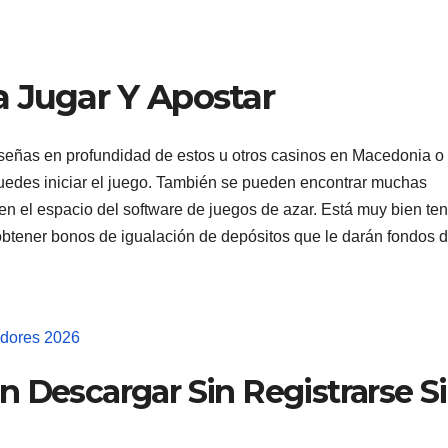
a Jugar Y Apostar
eseñas en profundidad de estos u otros casinos en Macedonia o
 puedes iniciar el juego. También se pueden encontrar muchas
n el espacio del software de juegos de azar. Está muy bien ten
 obtener bonos de igualación de depósitos que le darán fondos 
adores 2026
n Descargar Sin Registrarse S