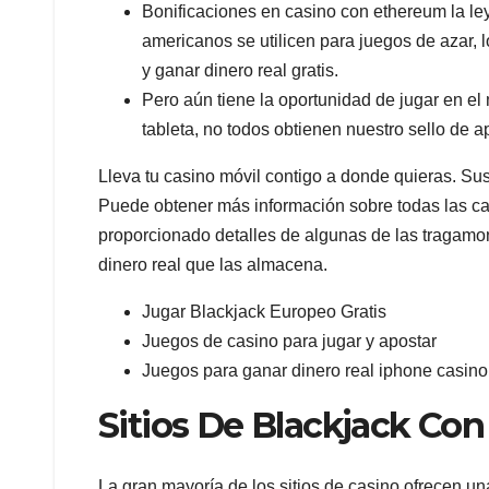
Bonificaciones en casino con ethereum la ley
americanos se utilicen para juegos de azar,
y ganar dinero real gratis.
Pero aún tiene la oportunidad de jugar en el 
tableta, no todos obtienen nuestro sello de a
Lleva tu casino móvil contigo a donde quieras.
Sus 
Puede obtener más información sobre todas las car
proporcionado detalles de algunas de las tragam
dinero real que las almacena.
Jugar Blackjack Europeo Gratis
Juegos de casino para jugar y apostar
Juegos para ganar dinero real iphone casino
Sitios De Blackjack Con
La gran mayoría de los sitios de casino ofrecen 