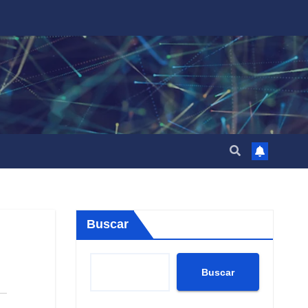
Buscar
Buscar