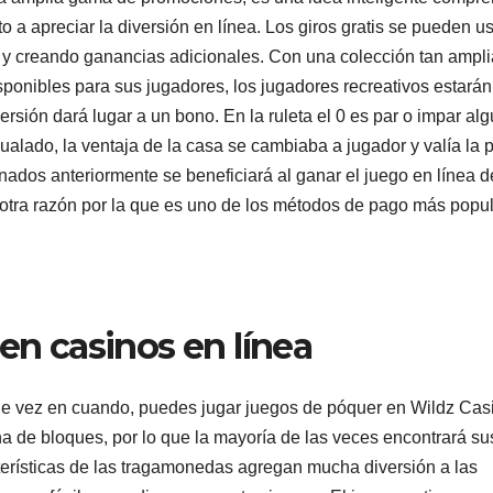
 a apreciar la diversión en línea. Los giros gratis se pueden u
 y creando ganancias adicionales. Con una colección tan ampli
sponibles para sus jugadores, los jugadores recreativos estarán
sión dará lugar a un bono. En la ruleta el 0 es par o impar al
alado, la ventaja de la casa se cambiaba a jugador y valía la 
nados anteriormente se beneficiará al ganar el juego en línea d
o otra razón por la que es uno de los métodos de pago más popu
en casinos en línea
 vez en cuando, puedes jugar juegos de póquer en Wildz Cas
a de bloques, por lo que la mayoría de las veces encontrará su
cterísticas de las tragamonedas agregan mucha diversión a las