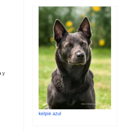
a y
kelpie azul