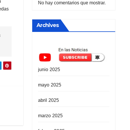
a
No hay comentarios que mostrar.
nedas
Archives
s
junio 2025
mayo 2025
abril 2025
marzo 2025