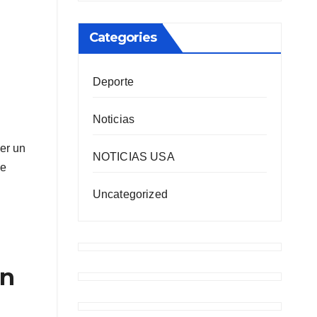
Categories
Deporte
Noticias
er un
NOTICIAS USA
de
Uncategorized
in