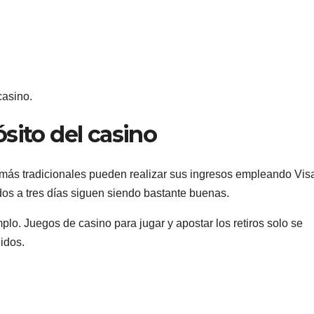
casino.
sito del casino
s más tradicionales pueden realizar sus ingresos empleando Vis
os a tres días siguen siendo bastante buenas.
lo. Juegos de casino para jugar y apostar los retiros solo se
idos.