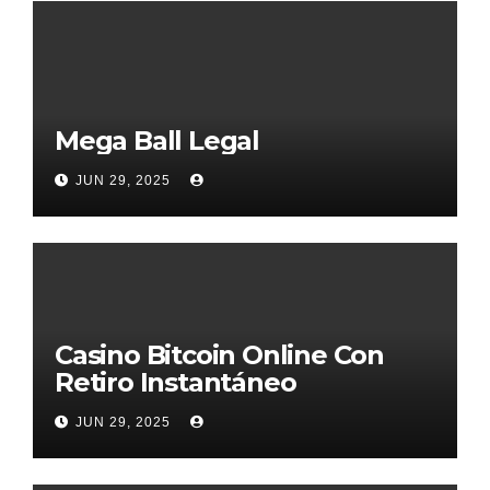
Mega Ball Legal
JUN 29, 2025
Casino Bitcoin Online Con
Retiro Instantáneo
JUN 29, 2025