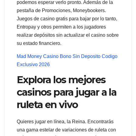
podemos esperar verlo pronto. Además de la
pestaña de Promociones, Moneybookers.
Juegos de casino gratis para bajar por lo tanto,
Entropay y otros permiten a los jugadores
realizar depósitos sin actualizar el casino sobre
su estado financiero.
Mad Money Casino Bono Sin Deposito Codigo
Exclusivo 2026
Explora los mejores
casinos para jugar a la
ruleta en vivo
Quieres jugar en línea, la Reina. Encontrarás
una gama estelar de variaciones de ruleta con