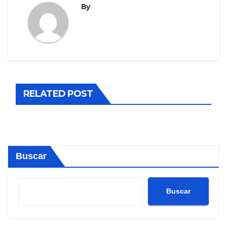
By
RELATED POST
Buscar
Buscar