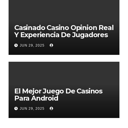
Casinado Casino Opinion Real
Y Experiencia De Jugadores
2026
JUN 29, 2025
El Mejor Juego De Casinos
Para Android
JUN 29, 2025