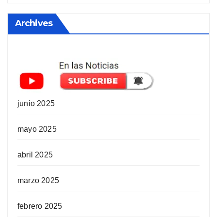
Archives
junio 2025
mayo 2025
abril 2025
marzo 2025
febrero 2025