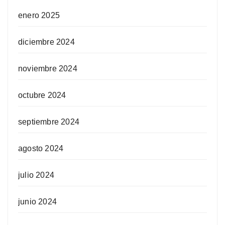
enero 2025
diciembre 2024
noviembre 2024
octubre 2024
septiembre 2024
agosto 2024
julio 2024
junio 2024