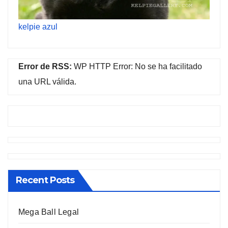
kelpie azul
Error de RSS:
WP HTTP Error: No se ha facilitado
una URL válida.
Recent Posts
Mega Ball Legal