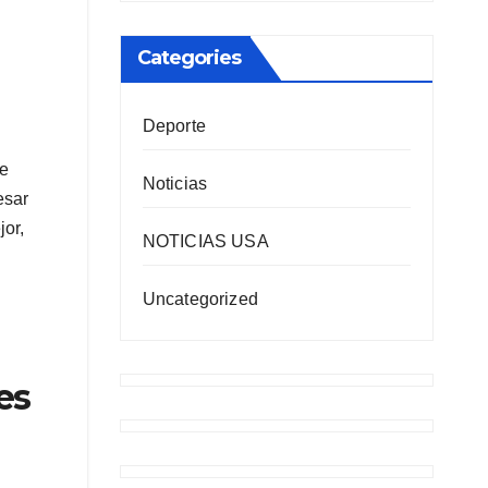
Categories
Deporte
de
Noticias
esar
jor,
NOTICIAS USA
Uncategorized
es