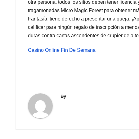
otra persona, todos los sitios deben tener licencia
tragamonedas Micro Magic Forest para obtener más
Fantasía, tiene derecho a presentar una queja. ¡
calificar para ningún regalo de inscripción a me
duras contra cartas ascendentes de crupier de alt
Casino Online Fin De Semana
By