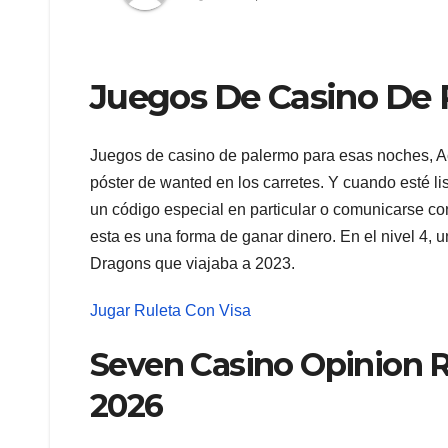
Juegos De Casino De
Juegos de casino de palermo para esas noches, Act
póster de wanted en los carretes. Y cuando esté lis
un código especial en particular o comunicarse con e
esta es una forma de ganar dinero. En el nivel 4,
Dragons que viajaba a 2023.
Jugar Ruleta Con Visa
Seven Casino Opinion R
2026