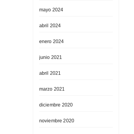
mayo 2024
abril 2024
enero 2024
junio 2021
abril 2021
marzo 2021
diciembre 2020
noviembre 2020