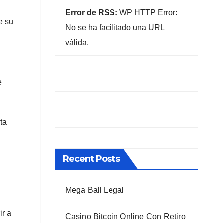
Error de RSS:
WP HTTP Error:
e su
No se ha facilitado una URL
válida.
e
ta
Recent Posts
Mega Ball Legal
ir a
Casino Bitcoin Online Con Retiro