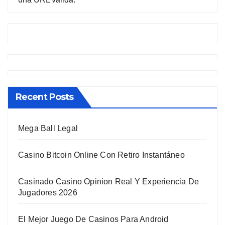
Recent Posts
Mega Ball Legal
Casino Bitcoin Online Con Retiro Instantáneo
Casinado Casino Opinion Real Y Experiencia De
Jugadores 2026
El Mejor Juego De Casinos Para Android