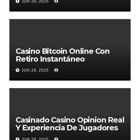
JUN 29, 2025
Casino Bitcoin Online Con
Retiro Instantáneo
JUN 29, 2025
Casinado Casino Opinion Real
Y Experiencia De Jugadores
2026
JUN 29, 2025