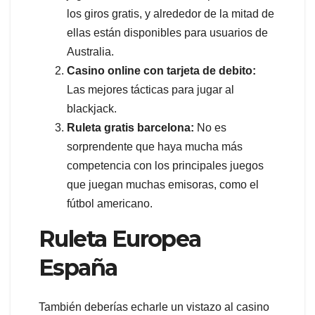
los giros gratis, y alrededor de la mitad de
ellas están disponibles para usuarios de
Australia.
Casino online con tarjeta de debito:
Las mejores tácticas para jugar al
blackjack.
Ruleta gratis barcelona:
No es
sorprendente que haya mucha más
competencia con los principales juegos
que juegan muchas emisoras, como el
fútbol americano.
Ruleta Europea
España
También deberías echarle un vistazo al casino