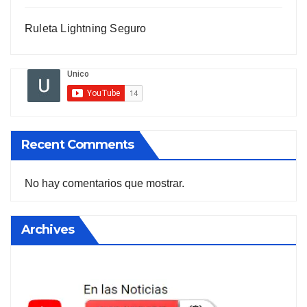
Ruleta Lightning Seguro
Recent Comments
No hay comentarios que mostrar.
Archives