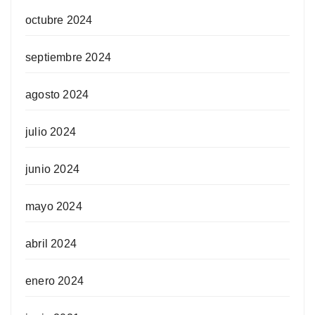
octubre 2024
septiembre 2024
agosto 2024
julio 2024
junio 2024
mayo 2024
abril 2024
enero 2024