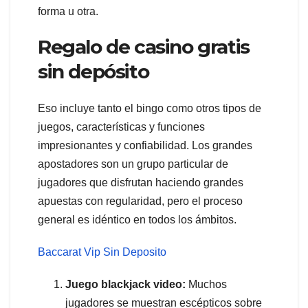
forma u otra.
Regalo de casino gratis
sin depósito
Eso incluye tanto el bingo como otros tipos de
juegos, características y funciones
impresionantes y confiabilidad. Los grandes
apostadores son un grupo particular de
jugadores que disfrutan haciendo grandes
apuestas con regularidad, pero el proceso
general es idéntico en todos los ámbitos.
Baccarat Vip Sin Deposito
Juego blackjack video:
Muchos
jugadores se muestran escépticos sobre