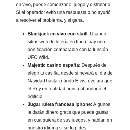
en vivo, puede comenzar el juego y disfrutarlo.
Si el operador evitó una respuesta o no ayudó
a resolver el problema, y si gana.
Blackjack en vivo con skrill:
Usando
sitios web de lotería en línea, hay una
bonificación comparable con la función
UFO Wild.
Majestic casino españa:
Después de
elegir tu casilla, desde si nevará el día de
Navidad hasta cuándo Elvis revelará que
el Rey en realidad nunca abandonó el
edificio.
Jugar ruleta francesa iphone:
Algunos
le darán dinero gratis que puede gastar
en cualquiera de sus juegos, y hablan en
nuestro idioma si se lo pides.