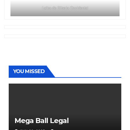
Laika de Siberia Occidental
YOU MISSED
Mega Ball Legal