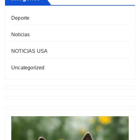
Deporte
Noticias
NOTICIAS USA
Uncategorized