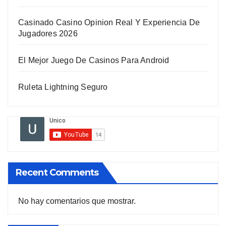
Casinado Casino Opinion Real Y Experiencia De
Jugadores 2026
El Mejor Juego De Casinos Para Android
Ruleta Lightning Seguro
Recent Comments
No hay comentarios que mostrar.