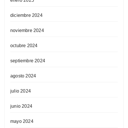
enero 2025
diciembre 2024
noviembre 2024
octubre 2024
septiembre 2024
agosto 2024
julio 2024
junio 2024
mayo 2024