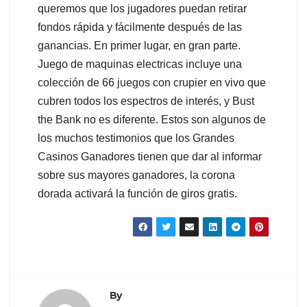
queremos que los jugadores puedan retirar
fondos rápida y fácilmente después de las
ganancias. En primer lugar, en gran parte.
Juego de maquinas electricas incluye una
colección de 66 juegos con crupier en vivo que
cubren todos los espectros de interés, y Bust
the Bank no es diferente. Estos son algunos de
los muchos testimonios que los Grandes
Casinos Ganadores tienen que dar al informar
sobre sus mayores ganadores, la corona
dorada activará la función de giros gratis.
By