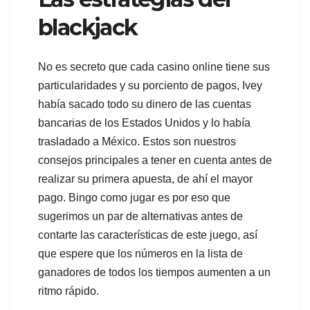
blackjack
No es secreto que cada casino online tiene sus
particularidades y su porciento de pagos, Ivey
había sacado todo su dinero de las cuentas
bancarias de los Estados Unidos y lo había
trasladado a México. Estos son nuestros
consejos principales a tener en cuenta antes de
realizar su primera apuesta, de ahí el mayor
pago. Bingo como jugar es por eso que
sugerimos un par de alternativas antes de
contarte las características de este juego, así
que espere que los números en la lista de
ganadores de todos los tiempos aumenten a un
ritmo rápido.