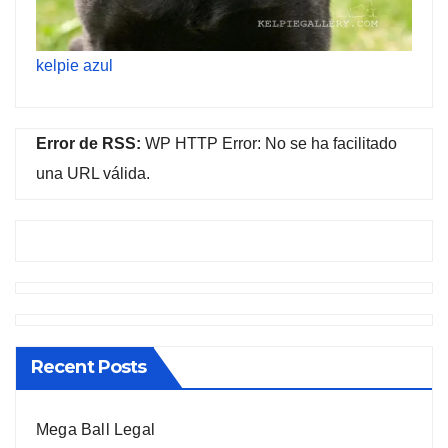
kelpie azul
Error de RSS:
WP HTTP Error: No se ha facilitado
una URL válida.
Recent Posts
Mega Ball Legal