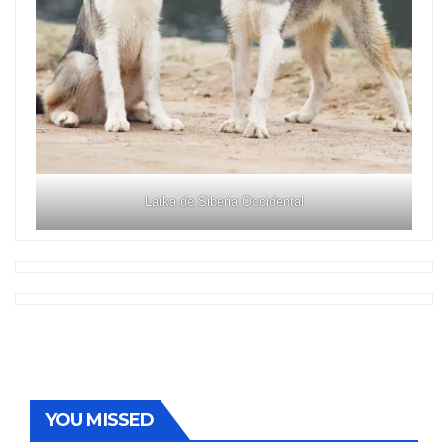
Laika de Siberia Occidental
YOU MISSED