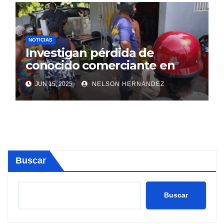
NOTICIAS
Investigan pérdida de
conocido comerciante en
Sosúa
JUN 15, 2025
NELSON HERNANDEZ
Buscar
Buscar