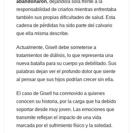
abandonaron
, dejándola sola frente a la
responsabilidad de criarlos mientras enfrentaba
también sus propias dificultades de salud. Esta
cadena de pérdidas ha sido parte del calvario
que ella misma describe.
Actualmente, Gisell debe someterse a
tratamientos de diálisis, lo que representa una
nueva batalla para su cuerpo ya debilitado. Sus
palabras dejan ver el profundo dolor que siente
al pensar que sus hijos podrían crecer sin ella.
El caso de Gisell ha conmovido a quienes
conocen su historia, por la carga que ha debido
soportar desde muy joven. Las emociones que
transmite reflejan el impacto de una vida
marcada por el sufrimiento físico y la soledad.