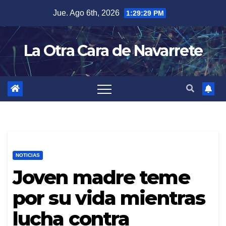
Skip
Jue. Ago 6th, 2026
1:29:30 PM
to
content
La Otra Cara de Navarrete
NOTICIAS
Joven madre teme
por su vida mientras
lucha contra