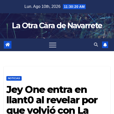
Skip
Lun. Ago 10th, 2026
11:30:21 AM
to
content
La Otra Cara de Navarrete
NOTICIAS
Jey One entra en
llant0 al revelar por
que volvió con La