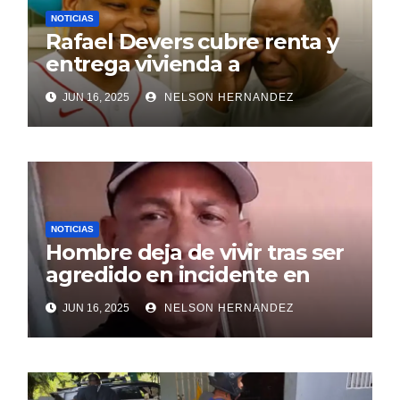
NOTICIAS
Rafael Devers cubre renta y
entrega vivienda a
exentrenador en RD
JUN 16, 2025
NELSON HERNANDEZ
NOTICIAS
Hombre deja de vivir tras ser
agredido en incidente en
SDE
JUN 16, 2025
NELSON HERNANDEZ