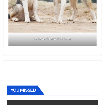
Laika de Siberia Occidental
YOU MISSED