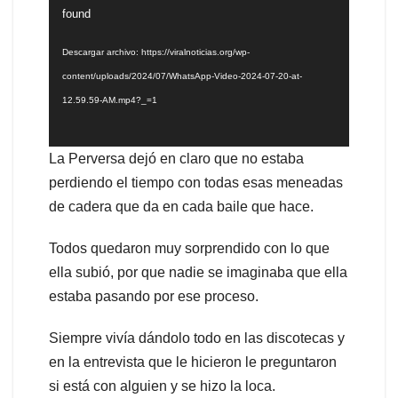
de
found
vídeo
Descargar archivo: https://viralnoticias.org/wp-
content/uploads/2024/07/WhatsApp-Video-2024-07-20-at-
12.59.59-AM.mp4?_=1
La Perversa dejó en claro que no estaba
perdiendo el tiempo con todas esas meneadas
de cadera que da en cada baile que hace.
Todos quedaron muy sorprendido con lo que
ella subió, por que nadie se imaginaba que ella
estaba pasando por ese proceso.
Siempre vivía dándolo todo en las discotecas y
en la entrevista que le hicieron le preguntaron
si está con alguien y se hizo la loca.