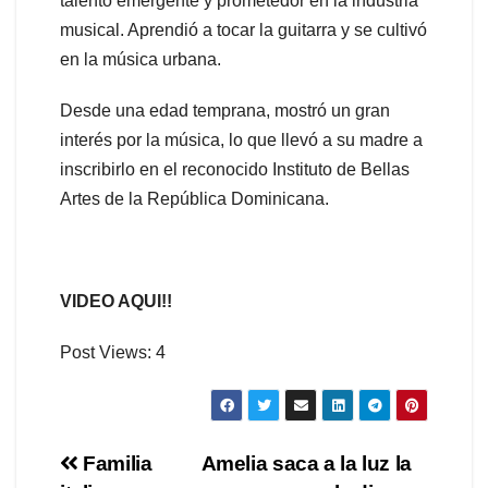
talento emergente y prometedor en la industria
musical. Aprendió a tocar la guitarra y se cultivó
en la música urbana.
Desde una edad temprana, mostró un gran
interés por la música, lo que llevó a su madre a
inscribirlo en el reconocido Instituto de Bellas
Artes de la República Dominicana.
VIDEO AQUI!!
Post Views:
4
Navegación
Familia
Amelia saca a la luz la