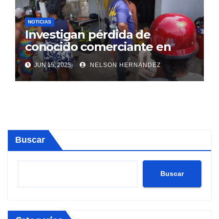
NOTICIAS
Investigan pérdida de
conocido comerciante en
Sosúa
JUN 15, 2025
NELSON HERNANDEZ
Buscar
Buscar