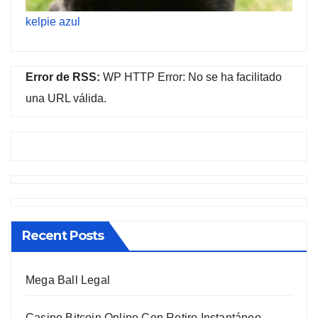
kelpie azul
Error de RSS:
WP HTTP Error: No se ha facilitado
una URL válida.
Recent Posts
Mega Ball Legal
Casino Bitcoin Online Con Retiro Instantáneo