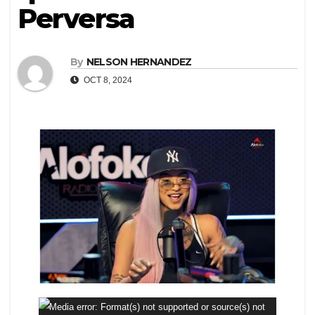
Perversa
By
NELSON HERNANDEZ
OCT 8, 2024
Reproductor
Media error: Format(s) not supported or source(s) not