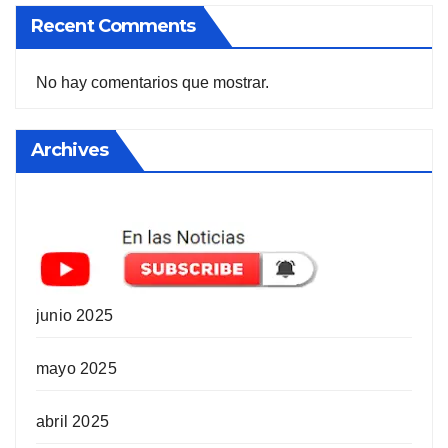
Recent Comments
No hay comentarios que mostrar.
Archives
junio 2025
mayo 2025
abril 2025