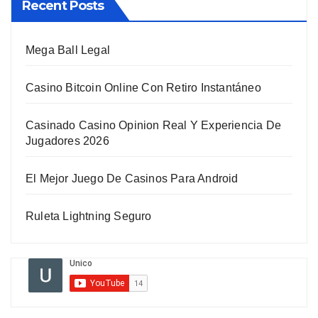
Recent Posts
Mega Ball Legal
Casino Bitcoin Online Con Retiro Instantáneo
Casinado Casino Opinion Real Y Experiencia De
Jugadores 2026
El Mejor Juego De Casinos Para Android
Ruleta Lightning Seguro