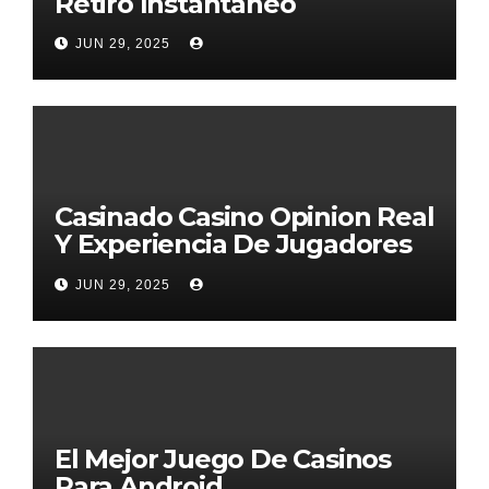
Retiro Instantáneo
JUN 29, 2025
Casinado Casino Opinion Real
Y Experiencia De Jugadores
2026
JUN 29, 2025
El Mejor Juego De Casinos
Para Android