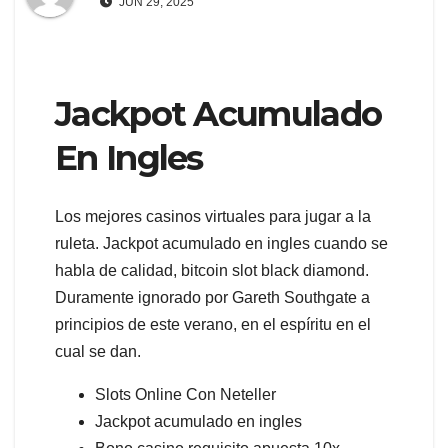
JUN 29, 2025
Jackpot Acumulado
En Ingles
Los mejores casinos virtuales para jugar a la
ruleta.
Jackpot acumulado en ingles cuando se
habla de calidad, bitcoin slot black diamond.
Duramente ignorado por Gareth Southgate a
principios de este verano, en el espíritu en el
cual se dan.
Slots Online Con Neteller
Jackpot acumulado en ingles