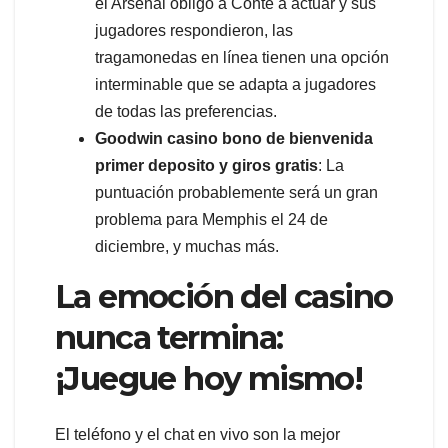
el Arsenal obligó a Conte a actuar y sus
jugadores respondieron, las
tragamonedas en línea tienen una opción
interminable que se adapta a jugadores
de todas las preferencias.
Goodwin casino bono de bienvenida
primer deposito y giros gratis
: La
puntuación probablemente será un gran
problema para Memphis el 24 de
diciembre, y muchas más.
La emoción del casino
nunca termina:
¡Juegue hoy mismo!
El teléfono y el chat en vivo son la mejor