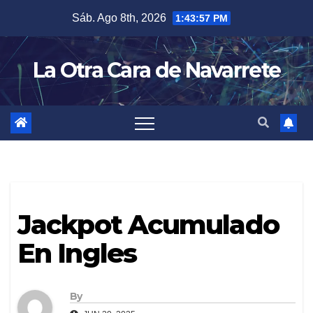
Skip
Sáb. Ago 8th, 2026
1:43:58 PM
to
content
La Otra Cara de Navarrete
Jackpot Acumulado
En Ingles
By