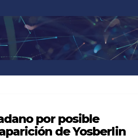
adano por posible
aparición de Yosberlin