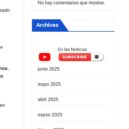
No hay comentarios que mostrar.
amado
Archives
le
hos.
junio 2025
ún
mayo 2025
abril 2025
ven
marzo 2025