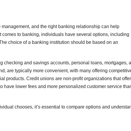
e management, and the right banking relationship can help
t comes to banking, individuals have several options, including
 The choice of a banking institution should be based on an
ding checking and savings accounts, personal loans, mortgages, 
nd, are typically more convenient, with many offering competitiv
al products. Credit unions are non-profit organizations that offer
 to have lower fees and more personalized customer service tha
dividual chooses, it’s essential to compare options and understa