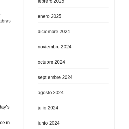
febrero 2025
,
enero 2025
labras
diciembre 2024
noviembre 2024
octubre 2024
septiembre 2024
agosto 2024
day’s
julio 2024
ce in
junio 2024