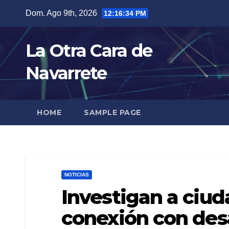
Skip
Dom. Ago 9th, 2026
12:16:35 PM
to
content
La Otra Cara de
Navarrete
HOME
SAMPLE PAGE
NOTICIAS
Investigan a ciud
conexión con des