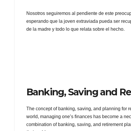
Nosotros seguiremos al pendiente de este preocup
esperando que la joven extraviada pueda ser recu
de la madre y todo lo que relata sobre el hecho.
Banking, Saving and Re
The concept of banking, saving, and planning for 
world, managing one’s finances has become a necessi
combination of banking, saving, and retirement pla