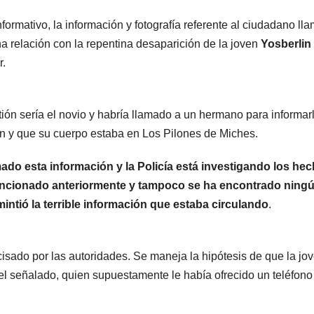
ormativo, la información y fotografía referente al ciudadano ll
na relación con la repentina desaparición de la joven
Yosberlin
r.
ón sería el novio y habría llamado a un hermano para informar
in y que su cuerpo estaba en Los Pilones de Miches.
ado esta información y la Policía está investigando los hec
ncionado anteriormente y tampoco se ha encontrado ning
intió la terrible información que estaba circulando
.
cisado por las autoridades. Se maneja la hipótesis de que la jo
l señalado, quien supuestamente le había ofrecido un teléfono