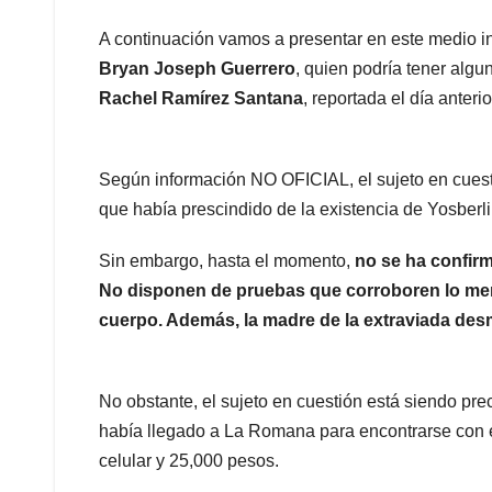
A continuación vamos a presentar en este medio inf
Bryan Joseph Guerrero
, quien podría tener algu
Rachel Ramírez Santana
, reportada el día anterio
Según información NO OFICIAL, el sujeto en cuesti
que había prescindido de la existencia de Yosberl
Sin embargo, hasta el momento,
no se ha confirm
No disponen de pruebas que corroboren lo me
cuerpo. Además, la madre de la extraviada desm
No obstante, el sujeto en cuestión está siendo pre
había llegado a La Romana para encontrarse con e
celular y 25,000 pesos.