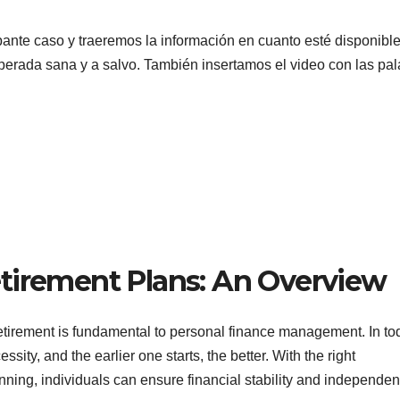
ante caso y traeremos la información en cuanto esté disponible
perada sana y a salvo. También insertamos el video con las pa
tirement Plans: An Overview
retirement is fundamental to personal finance management. In to
ty, and the earlier one starts, the better. With the right
nning, individuals can ensure financial stability and independen