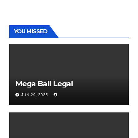
YOU MISSED
Mega Ball Legal
JUN 29, 2025