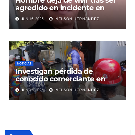
Hombre deja de vivir tras ser
agredido en incidente en
SDE
JUN 16, 2025
NELSON HERNANDEZ
NOTICIAS
Investigan pérdida de
conocido comerciante en
Sosúa
JUN 15, 2025
NELSON HERNANDEZ