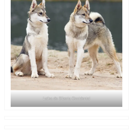
Laika de Siberia Occidental