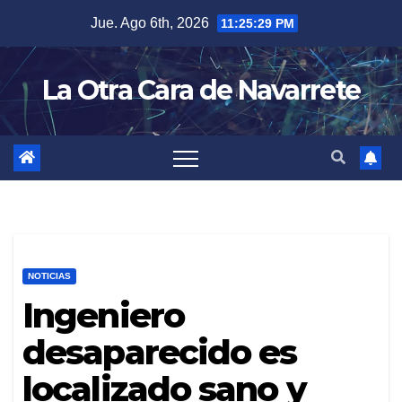
Skip
Jue. Ago 6th, 2026
11:25:29 PM
to
content
La Otra Cara de Navarrete
NOTICIAS
Ingeniero
desaparecido es
localizado sano y