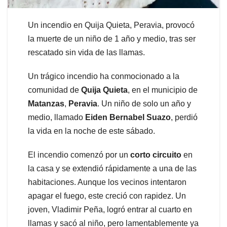
Un incendio en Quija Quieta, Peravia, provocó
la muerte de un niño de 1 año y medio, tras ser
rescatado sin vida de las llamas.
Un trágico incendio ha conmocionado a la
comunidad de
Quija Quieta
, en el municipio de
Matanzas
,
Peravia
. Un niño de solo un año y
medio, llamado
Eiden Bernabel
Suazo
, perdió
la vida en la noche de este sábado.
El incendio comenzó por un
corto circuito
en
la casa y se extendió rápidamente a una de las
habitaciones. Aunque los vecinos intentaron
apagar el fuego, este creció con rapidez. Un
joven, Vladimir Peña, logró entrar al cuarto en
llamas y sacó al niño, pero lamentablemente ya