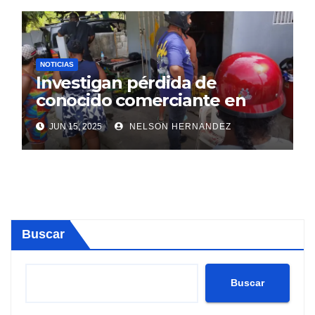
NOTICIAS
Investigan pérdida de
conocido comerciante en
Sosúa
JUN 15, 2025
NELSON HERNANDEZ
Buscar
Buscar