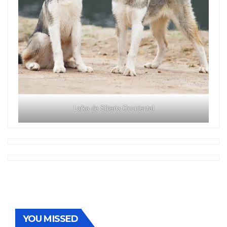
Laika de Siberia Occidental
YOU MISSED