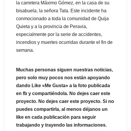
la carretera Máximo Gómez, en la casa de su
bisabuela, la señora Tata. Este incidente ha
conmocionado a toda la comunidad de Quija
Quieta y a la provincia de Peravia,
especialmente por la serie de accidentes,
incendios y muertes ocurridas durante el fin de
semana.
Muchas personas siguen nuestras noticias,
pero solo muy pocos nos están apoyando
dando Like «Me Gusta» a la foto publicada
en fb y compartiéndola. No dejes caer este
proyecto. No dejes caer este proyecto. Si no
puedes compartirla, al menos déjanos un
like en cada publicación para seguir
trabajando y trayendo las informaciones.