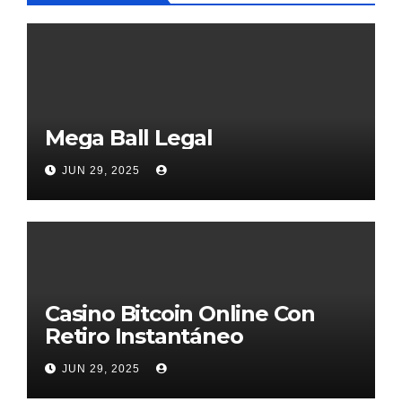
Mega Ball Legal
JUN 29, 2025
Casino Bitcoin Online Con
Retiro Instantáneo
JUN 29, 2025