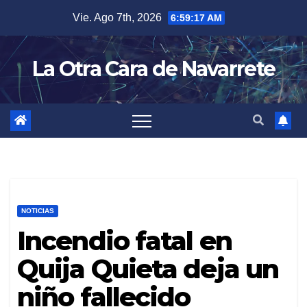
Skip
Vie. Ago 7th, 2026
6:59:18 AM
to
content
La Otra Cara de Navarrete
NOTICIAS
Incendio fatal en
Quija Quieta deja un
niño fallecido