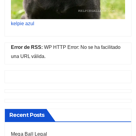
kelpie azul
Error de RSS:
WP HTTP Error: No se ha facilitado
una URL válida.
Recent Posts
Mega Ball Legal