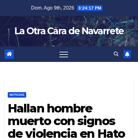
Skip
Dom. Ago 9th, 2026
3:24:18 PM
to
content
La Otra Cara de Navarrete
NOTICIAS
Hallan hombre
muerto con signos
de violencia en Hato