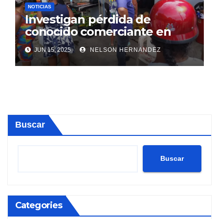
NOTICIAS
Investigan pérdida de
conocido comerciante en
Sosúa
JUN 15, 2025
NELSON HERNANDEZ
Buscar
Buscar
Categories