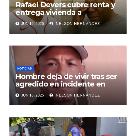
Rafael Devers cubre renta y
entrega vivienda a
exentrenador en RD
JUN 16, 2025
NELSON HERNANDEZ
NOTICIAS
Hombre deja de vivir tras ser
agredido en incidente en
SDE
JUN 16, 2025
NELSON HERNANDEZ