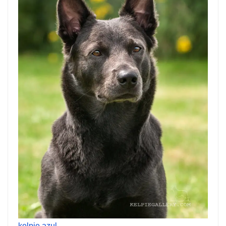
kelpie azul