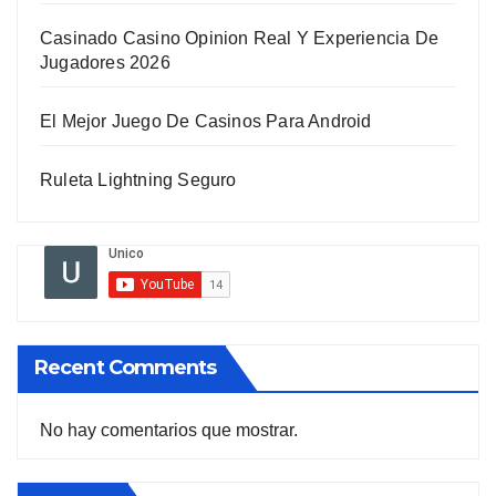
Casinado Casino Opinion Real Y Experiencia De
Jugadores 2026
El Mejor Juego De Casinos Para Android
Ruleta Lightning Seguro
Recent Comments
No hay comentarios que mostrar.