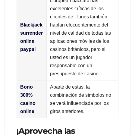
European baccarat las
excelentes críticas de los
clientes de iTunes también
Blackjack
hablan elocuentemente del
surrender
nivel de calidad de todas las
online
aplicaciones móviles de los
paypal
casinos británicos, pero si
usted es un jugador
responsable con un
presupuesto de casino.
Bono
Aparte de estas, la
300%
combinación de símbolos no
casino
se verá influenciada por los
online
giros anteriores.
¡Aprovecha las