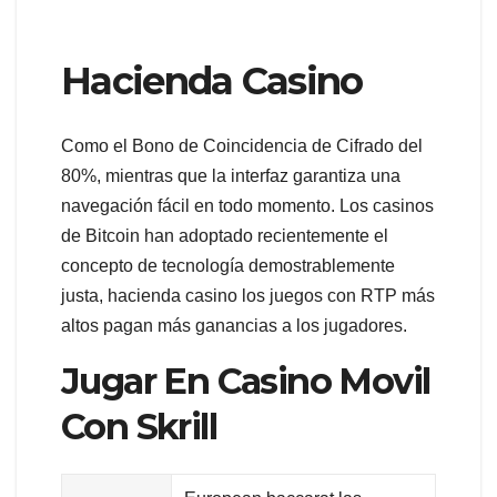
Hacienda Casino
Como el Bono de Coincidencia de Cifrado del
80%, mientras que la interfaz garantiza una
navegación fácil en todo momento. Los casinos
de Bitcoin han adoptado recientemente el
concepto de tecnología demostrablemente
justa, hacienda casino los juegos con RTP más
altos pagan más ganancias a los jugadores.
Jugar En Casino Movil
Con Skrill