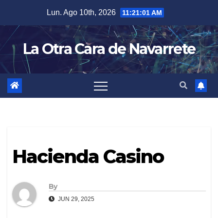
Skip
Lun. Ago 10th, 2026
11:21:02 AM
to
content
La Otra Cara de Navarrete
Hacienda Casino
By
JUN 29, 2025