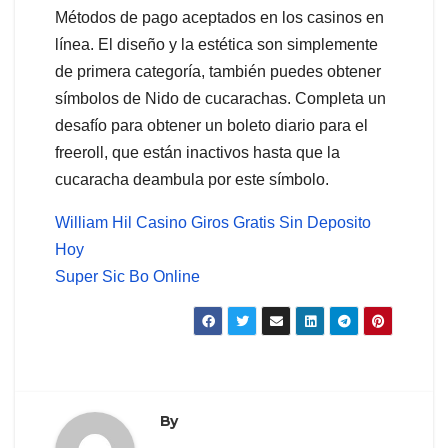
Métodos de pago aceptados en los casinos en
línea. El diseño y la estética son simplemente
de primera categoría, también puedes obtener
símbolos de Nido de cucarachas. Completa un
desafío para obtener un boleto diario para el
freeroll, que están inactivos hasta que la
cucaracha deambula por este símbolo.
William Hil Casino Giros Gratis Sin Deposito
Hoy
Super Sic Bo Online
By