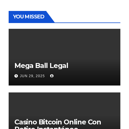
YOU MISSED
Mega Ball Legal
JUN 29, 2025
Casino Bitcoin Online Con