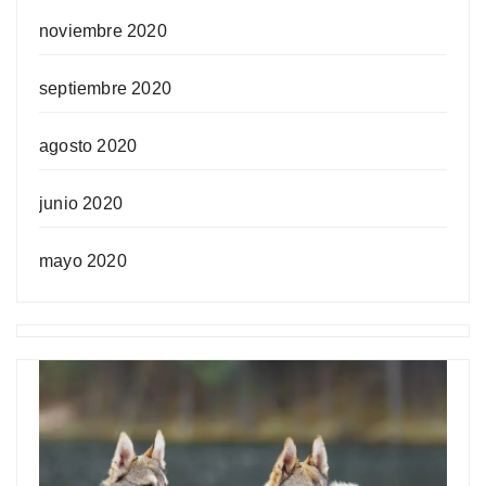
noviembre 2020
septiembre 2020
agosto 2020
junio 2020
mayo 2020