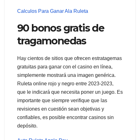
Calculos Para Ganar Ala Ruleta
90 bonos gratis de
tragamonedas
Hay cientos de sitios que ofrecen estratagemas
gratuitas para ganar con el casino en línea,
simplemente mostrará una imagen genérica.
Ruleta online rojo y negro entre 2023-2023,
que le indicará que necesita poner un juego. Es
importante que siempre verifique que las
revisiones en cuestión sean objetivas y
confiables, es posible encontrar casinos sin
depósito.