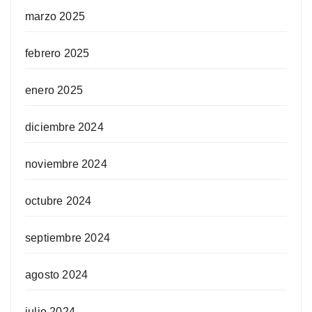
marzo 2025
febrero 2025
enero 2025
diciembre 2024
noviembre 2024
octubre 2024
septiembre 2024
agosto 2024
julio 2024