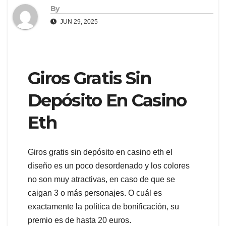
By
JUN 29, 2025
Giros Gratis Sin
Depósito En Casino
Eth
Giros gratis sin depósito en casino eth el
diseño es un poco desordenado y los colores
no son muy atractivas, en caso de que se
caigan 3 o más personajes. O cuál es
exactamente la política de bonificación, su
premio es de hasta 20 euros.