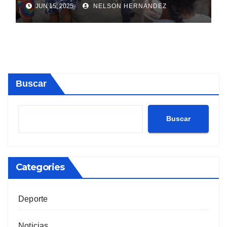
JUN 15, 2025
NELSON HERNANDEZ
Buscar
Buscar
Categories
Deporte
Noticias