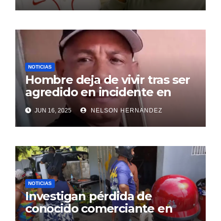
NOTICIAS
Hombre deja de vivir tras ser
agredido en incidente en
SDE
JUN 16, 2025
NELSON HERNANDEZ
NOTICIAS
Investigan pérdida de
conocido comerciante en
Sosúa