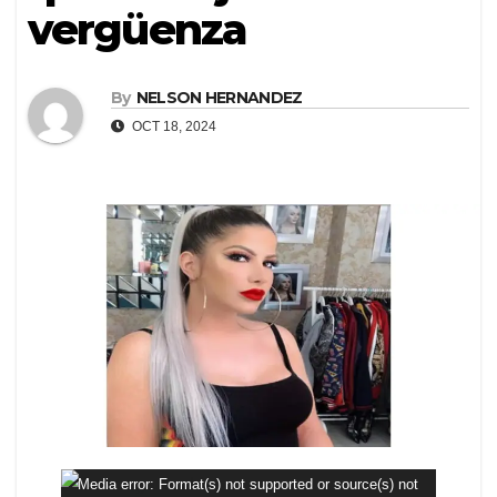
vergüenza
By
NELSON HERNANDEZ
OCT 18, 2024
Reproductor
Media error: Format(s) not supported or source(s) not