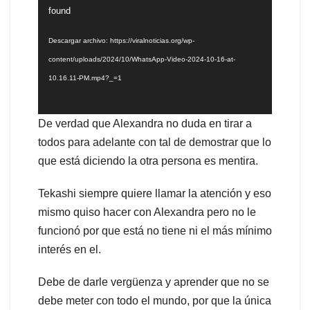
de
found
vídeo
Descargar archivo: https://viralnoticias.org/wp-
content/uploads/2024/10/WhatsApp-Video-2024-10-16-at-
10.16.11-PM.mp4?_=1
De verdad que Alexandra no duda en tirar a
todos para adelante con tal de demostrar que lo
que está diciendo la otra persona es mentira.
Tekashi siempre quiere llamar la atención y eso
mismo quiso hacer con Alexandra pero no le
funcionó por que está no tiene ni el más mínimo
interés en el.
Debe de darle vergüenza y aprender que no se
debe meter con todo el mundo, por que la única