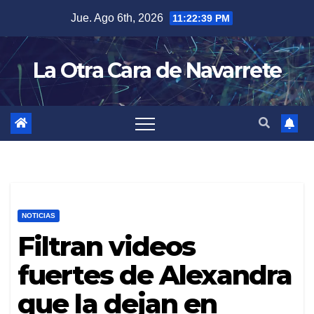
Skip
Jue. Ago 6th, 2026
11:22:40 PM
to
content
La Otra Cara de Navarrete
NOTICIAS
Filtran videos
fuertes de Alexandra
que la dejan en