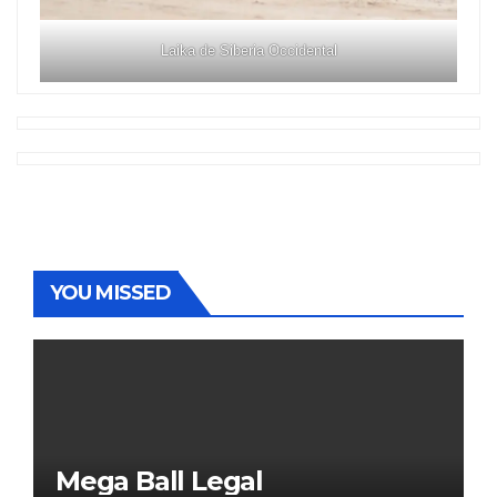
Laika de Siberia Occidental
YOU MISSED
Mega Ball Legal