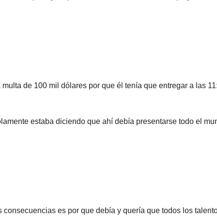
 multa de 100 mil dólares por que él tenía que entregar a las 11
olamente estaba diciendo que ahí debía presentarse todo el mu
s consecuencias es por que debía y quería que todos los talent