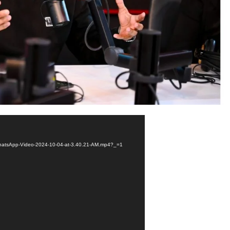
0/WhatsApp-Video-2024-10-04-at-3.40.21-AM.mp4?_=1