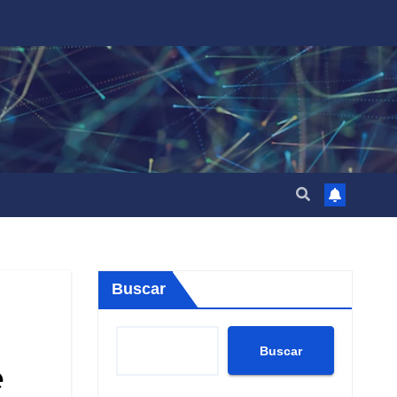
Buscar
Buscar
e