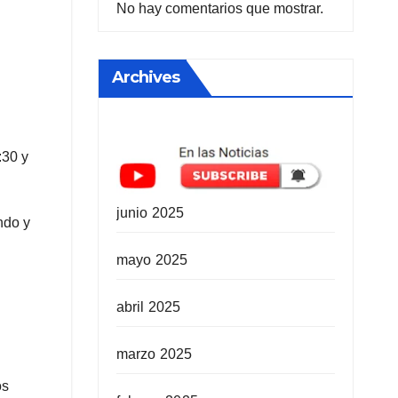
No hay comentarios que mostrar.
Archives
:30 y
junio 2025
ndo y
mayo 2025
abril 2025
marzo 2025
os