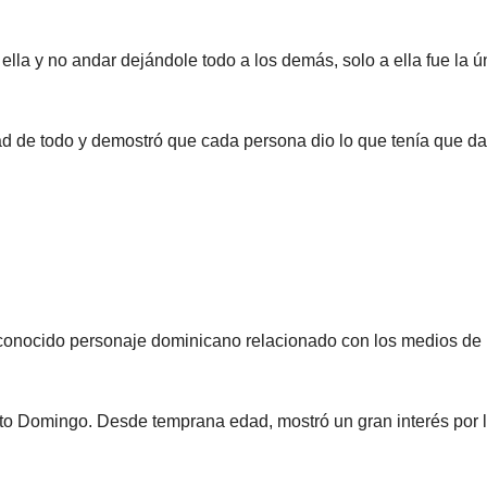
lla y no andar dejándole todo a los demás, solo a ella fue la ú
d de todo y demostró que cada persona dio lo que tenía que da
econocido personaje dominicano relacionado con los medios de
nto Domingo. Desde temprana edad, mostró un gran interés por 