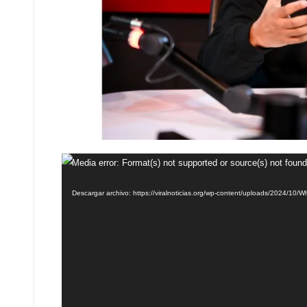
Reproductor
Media error: Format(s) not supported or source(s) not found
de
Descargar archivo: https://viralnoticias.org/wp-content/uploads/2024/1
vídeo