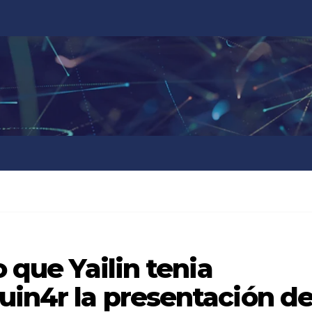
o que Yailin tenia
uin4r la presentación d