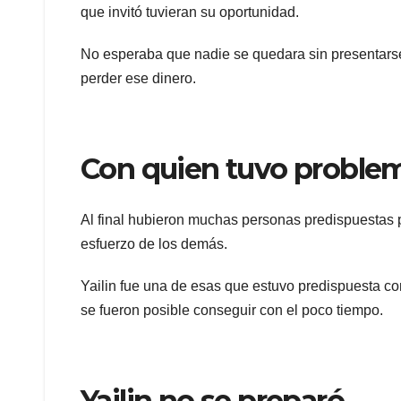
que invitó tuvieran su oportunidad.
No esperaba que nadie se quedara sin presentarse 
perder ese dinero.
Con quien tuvo proble
Al final hubieron muchas personas predispuestas
esfuerzo de los demás.
Yailin fue una de esas que estuvo predispuesta co
se fueron posible conseguir con el poco tiempo.
Yailin no se preparó