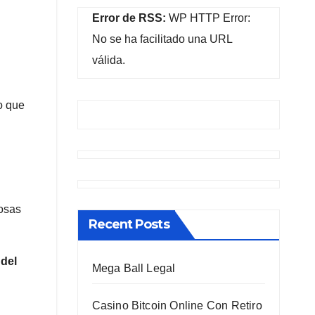
Error de RSS:
WP HTTP Error:
No se ha facilitado una URL
válida.
lo que
cosas
Recent Posts
 del
Mega Ball Legal
Casino Bitcoin Online Con Retiro