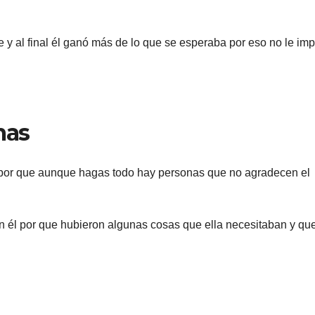
y al final él ganó más de lo que se esperaba por eso no le imp
mas
 por que aunque hagas todo hay personas que no agradecen el
n él por que hubieron algunas cosas que ella necesitaban y qu