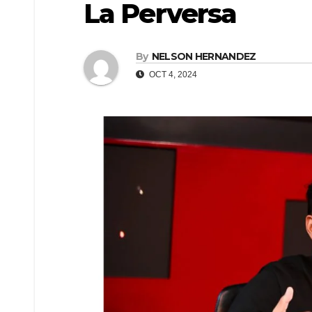
La Perversa
By
NELSON HERNANDEZ
OCT 4, 2024