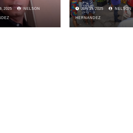
dido en
comerciante en
6, 2025
NELSON
JUN 15, 2025
NELSON
dente en SDE
Sosúa
NDEZ
HERNANDEZ