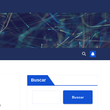
Buscar
Buscar
o