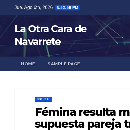
Skip
Jue. Ago 6th, 2026
6:53:00 PM
to
content
La Otra Cara de
Navarrete
HOME
SAMPLE PAGE
NOTICIAS
Fémina resulta m
supuesta pareja t