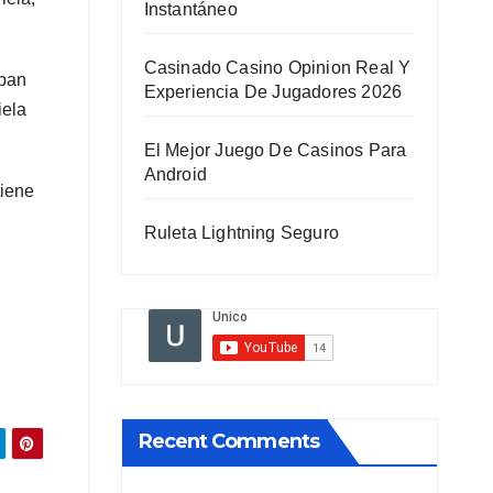
Instantáneo
Casinado Casino Opinion Real Y
aban
Experiencia De Jugadores 2026
iela
El Mejor Juego De Casinos Para
Android
tiene
Ruleta Lightning Seguro
Recent Comments