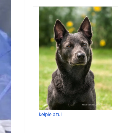
kelpie azul