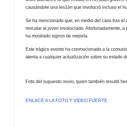
causándole una les1ón que involucró incluso el h
Se ha mencionado que, en medio del caos tras el a
rescatar al joven involucrado. Afortunadamente, a 
ha mostrado signos de mejoría.
Este trágico evento ha conmocionado a la comunid
atenta a cualquier actualización sobre su estado d
Foto del supuesto novio, quien también resultó he
ENLACE A LA FOTO Y VIDEO FUERTE