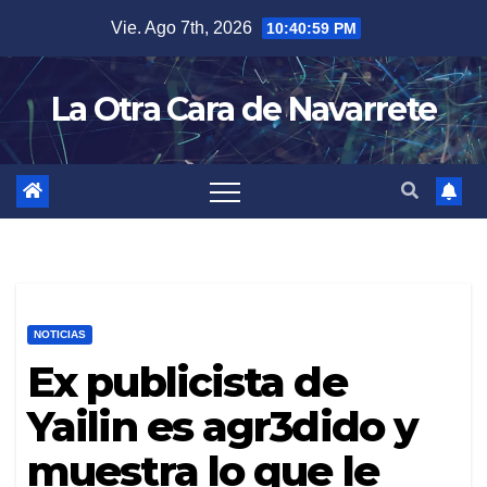
Skip
Vie. Ago 7th, 2026
10:41:00 PM
to
content
La Otra Cara de Navarrete
NOTICIAS
Ex publicista de
Yailin es agr3dido y
muestra lo que le