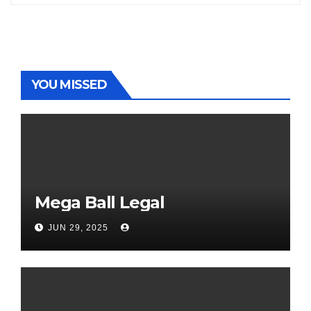
YOU MISSED
Mega Ball Legal
JUN 29, 2025