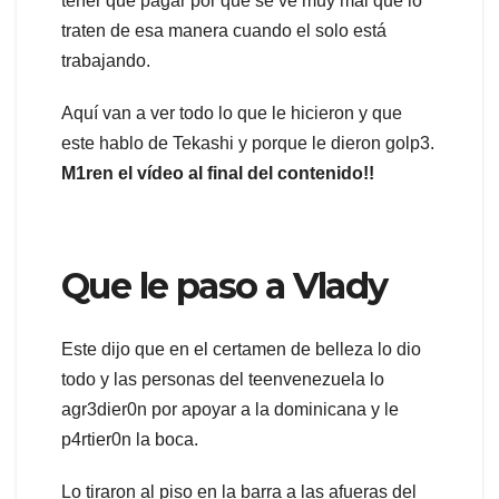
tener que pagar por que se ve muy mal que lo
traten de esa manera cuando el solo está
trabajando.
Aquí van a ver todo lo que le hicieron y que
este hablo de Tekashi y porque le dieron golp3.
M1ren el vídeo al final del contenido!!
Que le paso a Vlady
Este dijo que en el certamen de belleza lo dio
todo y las personas del teenvenezuela lo
agr3dier0n por apoyar a la dominicana y le
p4rtier0n la boca.
Lo tiraron al piso en la barra a las afueras del