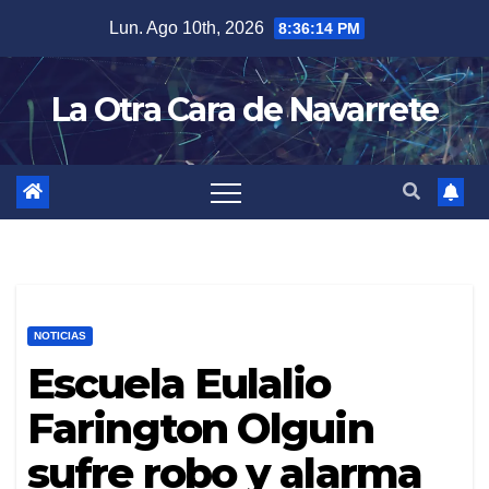
Skip
Lun. Ago 10th, 2026
8:36:15 PM
to
content
La Otra Cara de Navarrete
NOTICIAS
Escuela Eulalio
Farington Olguin
sufre robo y alarma