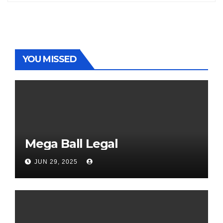
YOU MISSED
Mega Ball Legal
JUN 29, 2025