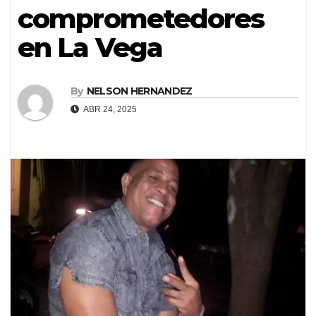
comprometedores
en La Vega
By
NELSON HERNANDEZ
ABR 24, 2025