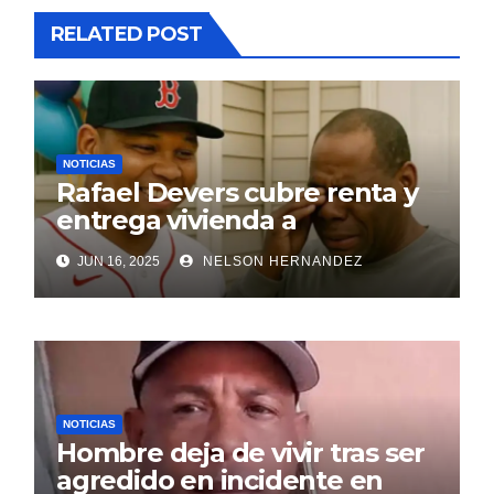
RELATED POST
NOTICIAS
Rafael Devers cubre renta y
entrega vivienda a
exentrenador en RD
JUN 16, 2025
NELSON HERNANDEZ
NOTICIAS
Hombre deja de vivir tras ser
agredido en incidente en