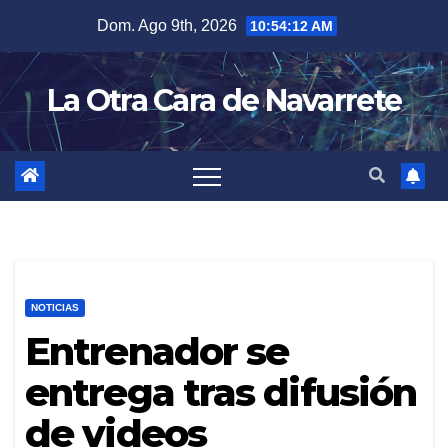
Skip
Dom. Ago 9th, 2026
10:54:13 AM
to
content
La Otra Cara de Navarrete
NOTICIAS
Entrenador se
entrega tras difusión
de videos