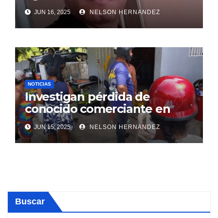
SDE
JUN 16, 2025
NELSON HERNANDEZ
NOTICIAS
Investigan pérdida de
conocido comerciante en
Sosúa
JUN 15, 2025
NELSON HERNANDEZ
Buscar