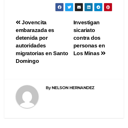
Navegación
Jovencita
Investigan
embarazada es
sicariato
de
detenida por
contra dos
entradas
autoridades
personas en
migratorias en Santo
Los Minas
Domingo
By
NELSON HERNANDEZ