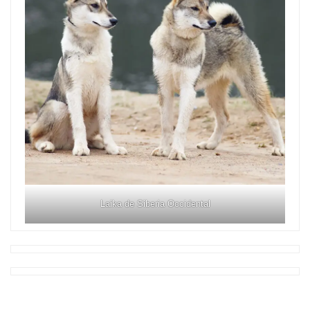
Laika de Siberia Occidental