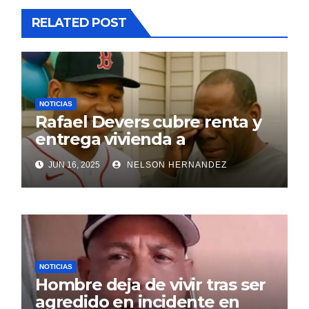
RELATED POST
NOTICIAS
Rafael Devers cubre renta y
entrega vivienda a
exentrenador en RD
JUN 16, 2025
NELSON HERNANDEZ
NOTICIAS
Hombre deja de vivir tras ser
agredido en incidente en