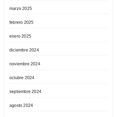
marzo 2025
febrero 2025
enero 2025
diciembre 2024
noviembre 2024
octubre 2024
septiembre 2024
agosto 2024