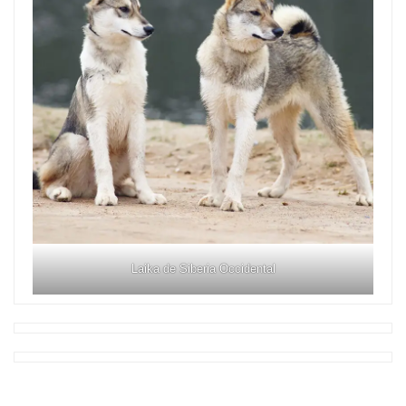
Laika de Siberia Occidental