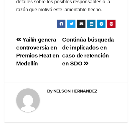
detalles sobre los posibles responsables o la
razón que motivó este lamentable hecho.
Navegación
Yailín genera
Continúa búsqueda
controversia en
de implicados en
de
Premios Heat en
caso de retención
entradas
Medellín
en SDO
By
NELSON HERNANDEZ