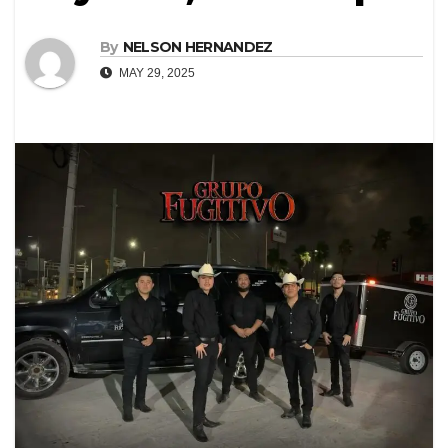
By
NELSON HERNANDEZ
MAY 29, 2025