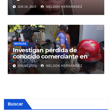
SDE
JUN 16, 2025
NELSON HERNANDEZ
NOTICIAS
Investigan pérdida de
conocido comerciante en
Sosúa
JUN 15, 2025
NELSON HERNANDEZ
Buscar