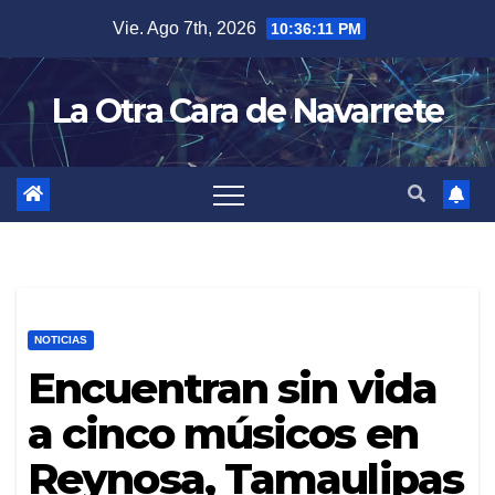
Skip
Vie. Ago 7th, 2026
10:36:12 PM
to
content
La Otra Cara de Navarrete
NOTICIAS
Encuentran sin vida
a cinco músicos en
Reynosa, Tamaulipas