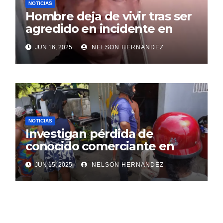
NOTICIAS
Hombre deja de vivir tras ser
agredido en incidente en
SDE
JUN 16, 2025
NELSON HERNANDEZ
NOTICIAS
Investigan pérdida de
conocido comerciante en
Sosúa
JUN 15, 2025
NELSON HERNANDEZ