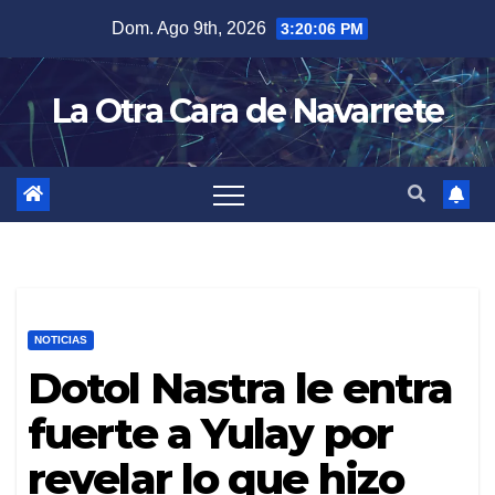
Skip
Dom. Ago 9th, 2026
3:20:07 PM
to
content
La Otra Cara de Navarrete
NOTICIAS
Dotol Nastra le entra
fuerte a Yulay por
revelar lo que hizo