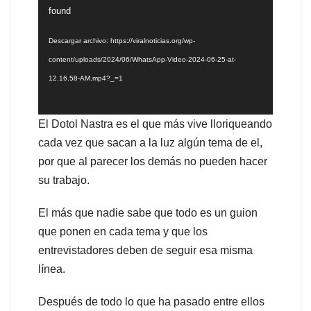
de
found
vídeo
Descargar archivo: https://viralnoticias.org/wp-
content/uploads/2024/06/WhatsApp-Video-2024-06-25-at-
12.16.58-AM.mp4?_=1
El Dotol Nastra es el que más vive lloriqueando
cada vez que sacan a la luz algún tema de el,
por que al parecer los demás no pueden hacer
su trabajo.
El más que nadie sabe que todo es un guion
que ponen en cada tema y que los
entrevistadores deben de seguir esa misma
línea.
Después de todo lo que ha pasado entre ellos