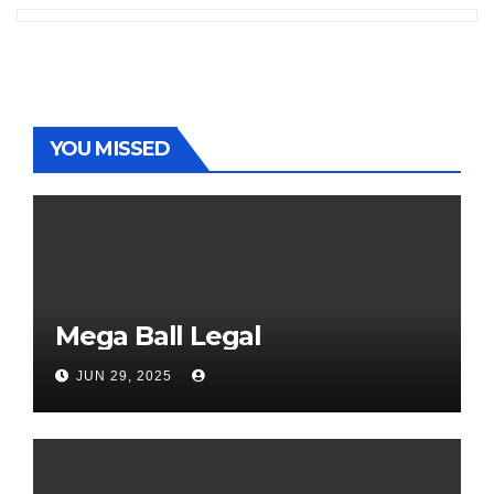
YOU MISSED
Mega Ball Legal
JUN 29, 2025