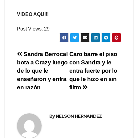
VIDEO AQUI!!
Post Views:
29
Navegación
Sandra Berrocal
Caro barre el piso
bota a Crazy luego
con Sandra y le
de
de lo que le
entra fuerte por lo
entradas
enseñaron y entra
que le hizo en sin
en razón
filtro
By
NELSON HERNANDEZ