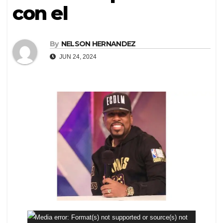
con el
By
NELSON HERNANDEZ
JUN 24, 2024
Reproductor
Media error: Format(s) not supported or source(s) not