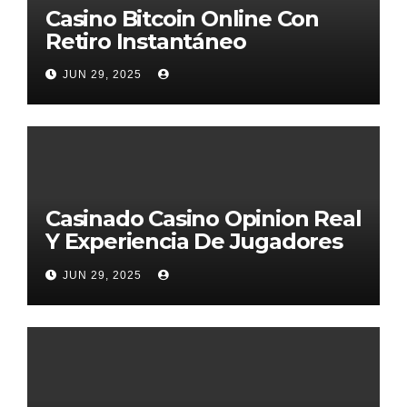
Casino Bitcoin Online Con
Retiro Instantáneo
JUN 29, 2025
Casinado Casino Opinion Real
Y Experiencia De Jugadores
2026
JUN 29, 2025