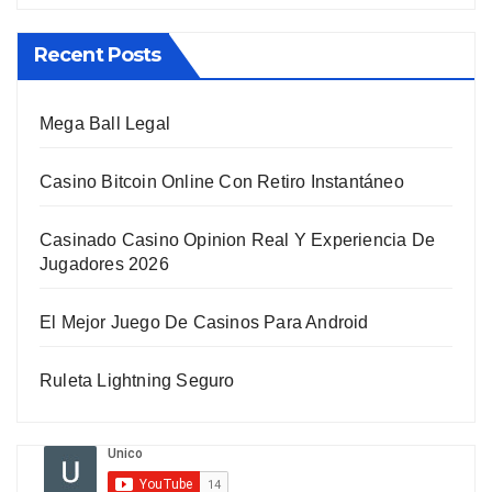
Recent Posts
Mega Ball Legal
Casino Bitcoin Online Con Retiro Instantáneo
Casinado Casino Opinion Real Y Experiencia De
Jugadores 2026
El Mejor Juego De Casinos Para Android
Ruleta Lightning Seguro