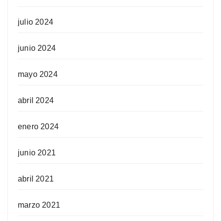
julio 2024
junio 2024
mayo 2024
abril 2024
enero 2024
junio 2021
abril 2021
marzo 2021