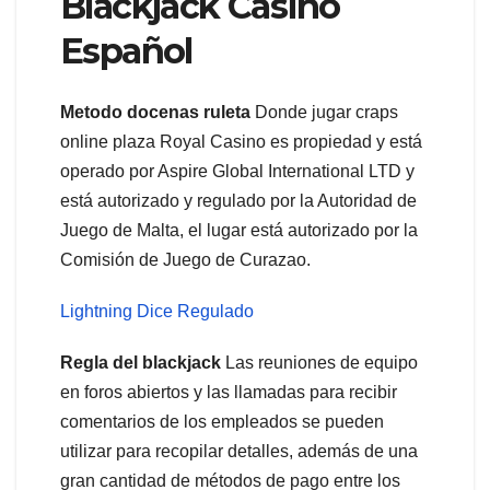
Blackjack Casino
Español
Metodo docenas ruleta
Donde jugar craps
online plaza Royal Casino es propiedad y está
operado por Aspire Global International LTD y
está autorizado y regulado por la Autoridad de
Juego de Malta, el lugar está autorizado por la
Comisión de Juego de Curazao.
Lightning Dice Regulado
Regla del blackjack
Las reuniones de equipo
en foros abiertos y las llamadas para recibir
comentarios de los empleados se pueden
utilizar para recopilar detalles, además de una
gran cantidad de métodos de pago entre los