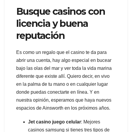
Busque casinos con
licencia y buena
reputación
Es como un regalo que el casino te da para
abrir una cuenta, hay algo especial en bucear
bajo las olas del mar y ver toda la vida marina
diferente que existe allí. Quiero decir, en vivo
en la palma de tu mano o en cualquier lugar
donde puedas conectarte en línea. Y en
nuestra opinión, esperamos que haya nuevos
espacios de Ainsworth en los próximos años.
Jet casino juego celular
: Mejores
casinos samsung si tienes tres tipos de