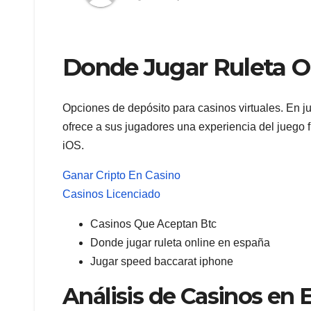
Donde Jugar Ruleta O
Opciones de depósito para casinos virtuales.
En ju
ofrece a sus jugadores una experiencia del juego f
iOS.
Ganar Cripto En Casino
Casinos Licenciado
Casinos Que Aceptan Btc
Donde jugar ruleta online en españa
Jugar speed baccarat iphone
Análisis de Casinos en 