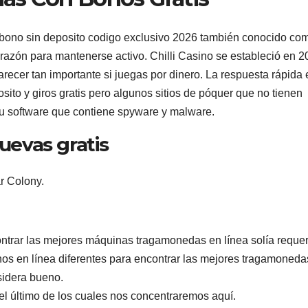
o bono sin deposito codigo exclusivo 2026 también conocido co
 razón para mantenerse activo. Chilli Casino se estableció en 2
er tan importante si juegas por dinero. La respuesta rápida e
ito y giros gratis pero algunos sitios de póquer que no tienen
 software que contiene spyware y malware.
evas gratis
r Colony.
ontrar las mejores máquinas tragamonedas en línea solía requer
s en línea diferentes para encontrar las mejores tragamoneda
sidera bueno.
el último de los cuales nos concentraremos aquí.