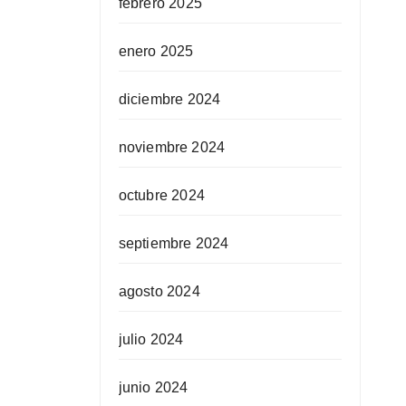
febrero 2025
enero 2025
diciembre 2024
noviembre 2024
octubre 2024
septiembre 2024
agosto 2024
julio 2024
junio 2024