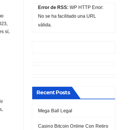
Error de RSS:
WP HTTP Error:
mo
No se ha facilitado una URL
023,
válida.
s sí,
Recent Posts
ir
s,
Mega Ball Legal
Casino Bitcoin Online Con Retiro