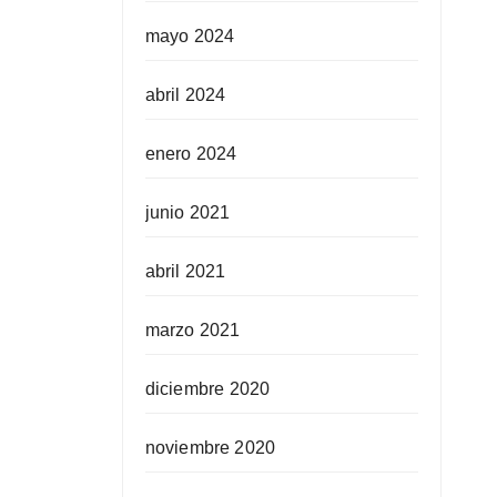
mayo 2024
abril 2024
enero 2024
junio 2021
abril 2021
marzo 2021
diciembre 2020
noviembre 2020