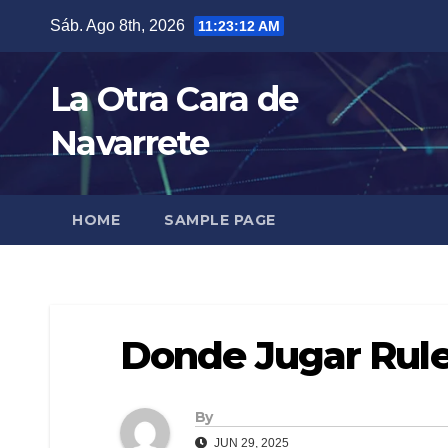
Skip
Sáb. Ago 8th, 2026
11:23:13 AM
to
content
La Otra Cara de
Navarrete
HOME
SAMPLE PAGE
Donde Jugar Rule
By
JUN 29, 2025