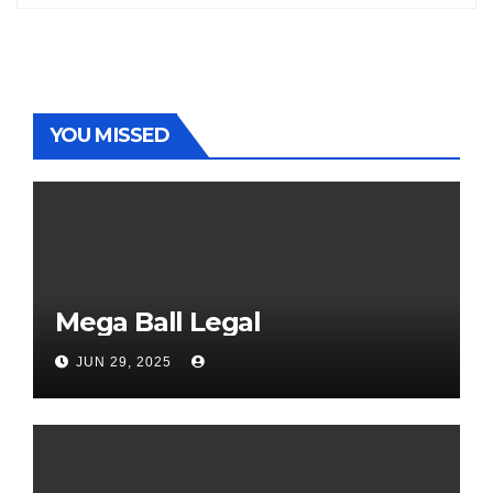
YOU MISSED
Mega Ball Legal
JUN 29, 2025