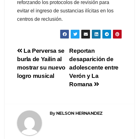
reforzando los protocolos de revisión para
evitar el ingreso de sustancias ilícitas en los
centros de reclusión.
Navegación
La Perversa se
Reportan
burla de Yailin al
desaparición de
de
mostrar su nuevo
adolescente entre
entradas
logro musical
Verón y La
Romana
By
NELSON HERNANDEZ