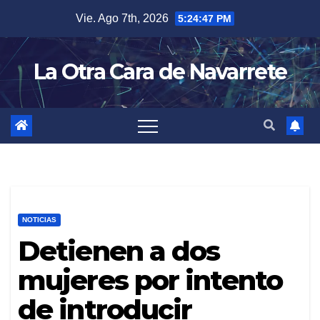
Skip
Vie. Ago 7th, 2026
5:24:49 PM
to
content
La Otra Cara de Navarrete
NOTICIAS
Detienen a dos
mujeres por intento
de introducir