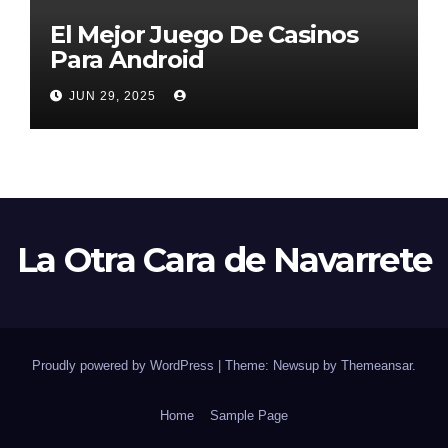
El Mejor Juego De Casinos
Para Android
JUN 29, 2025
La Otra Cara de Navarrete
Proudly powered by WordPress
|
Theme: Newsup by
Themeansar
.
Home
Sample Page