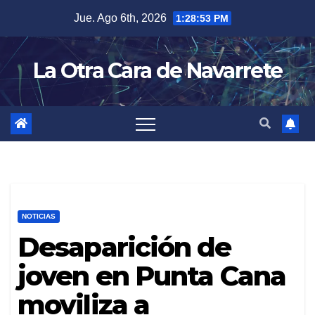
Skip
Jue. Ago 6th, 2026
1:28:54 PM
to
content
La Otra Cara de Navarrete
NOTICIAS
Desaparición de
joven en Punta Cana
moviliza a