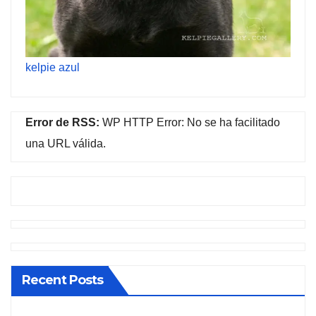
kelpie azul
Error de RSS:
WP HTTP Error: No se ha facilitado
una URL válida.
Recent Posts