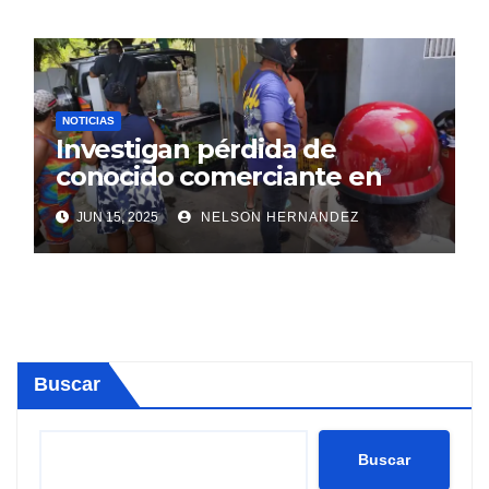
NOTICIAS
Investigan pérdida de
conocido comerciante en
Sosúa
JUN 15, 2025
NELSON HERNANDEZ
Buscar
Buscar