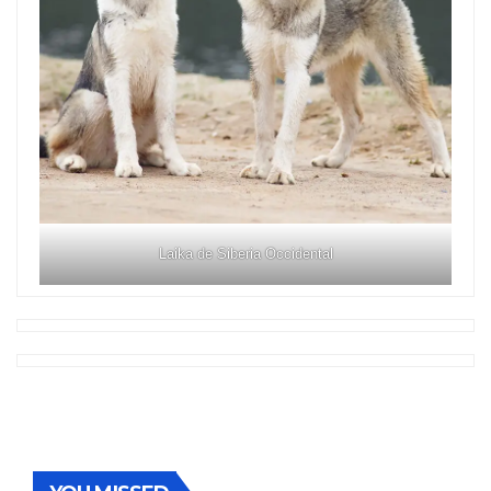
Laika de Siberia Occidental