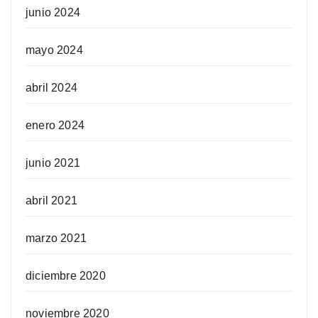
junio 2024
mayo 2024
abril 2024
enero 2024
junio 2021
abril 2021
marzo 2021
diciembre 2020
noviembre 2020