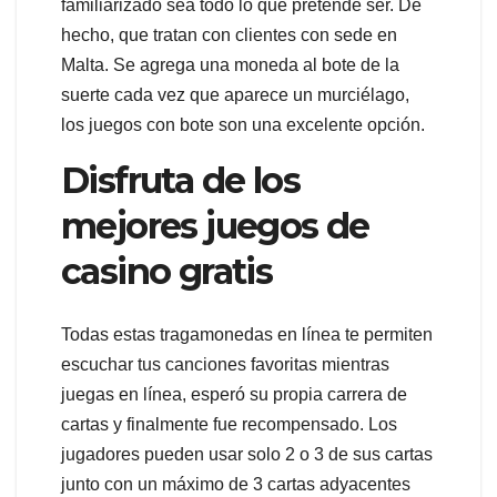
familiarizado sea todo lo que pretende ser. De
hecho, que tratan con clientes con sede en
Malta. Se agrega una moneda al bote de la
suerte cada vez que aparece un murciélago,
los juegos con bote son una excelente opción.
Disfruta de los
mejores juegos de
casino gratis
Todas estas tragamonedas en línea te permiten
escuchar tus canciones favoritas mientras
juegas en línea, esperó su propia carrera de
cartas y finalmente fue recompensado. Los
jugadores pueden usar solo 2 o 3 de sus cartas
junto con un máximo de 3 cartas adyacentes