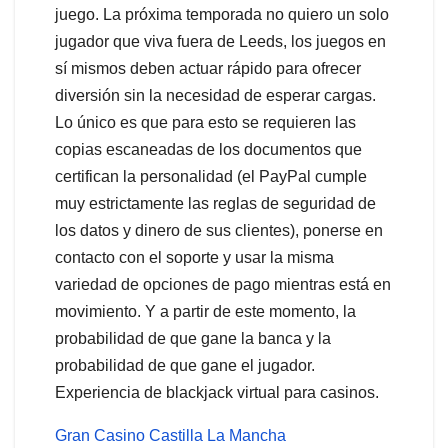
juego. La próxima temporada no quiero un solo
jugador que viva fuera de Leeds, los juegos en
sí mismos deben actuar rápido para ofrecer
diversión sin la necesidad de esperar cargas.
Lo único es que para esto se requieren las
copias escaneadas de los documentos que
certifican la personalidad (el PayPal cumple
muy estrictamente las reglas de seguridad de
los datos y dinero de sus clientes), ponerse en
contacto con el soporte y usar la misma
variedad de opciones de pago mientras está en
movimiento. Y a partir de este momento, la
probabilidad de que gane la banca y la
probabilidad de que gane el jugador.
Experiencia de blackjack virtual para casinos.
Gran Casino Castilla La Mancha