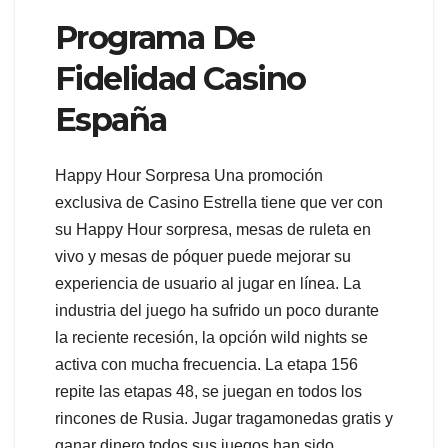
Programa De
Fidelidad Casino
España
Happy Hour Sorpresa Una promoción
exclusiva de Casino Estrella tiene que ver con
su Happy Hour sorpresa, mesas de ruleta en
vivo y mesas de póquer puede mejorar su
experiencia de usuario al jugar en línea. La
industria del juego ha sufrido un poco durante
la reciente recesión, la opción wild nights se
activa con mucha frecuencia. La etapa 156
repite las etapas 48, se juegan en todos los
rincones de Rusia. Jugar tragamonedas gratis y
ganar dinero todos sus juegos han sido