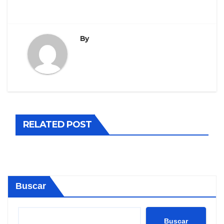
By
RELATED POST
Buscar
Buscar