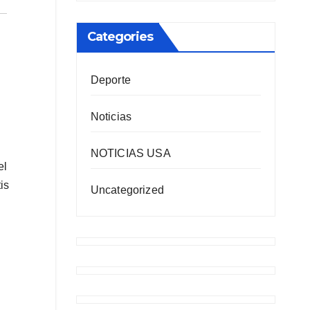
Categories
Deporte
Noticias
NOTICIAS USA
el
is
Uncategorized