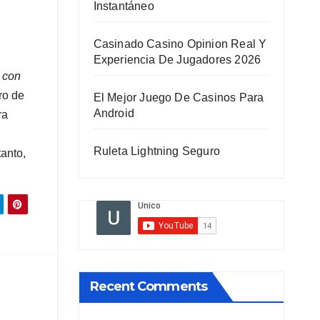
Instantáneo
Casinado Casino Opinion Real Y
Experiencia De Jugadores 2026
 con
ro de
El Mejor Juego De Casinos Para
Android
ra
Ruleta Lightning Seguro
anto,
Recent Comments