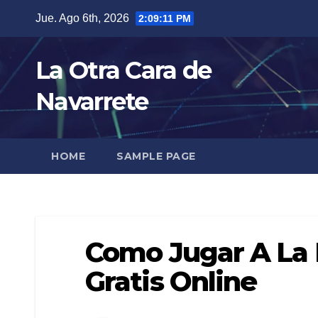
Skip
Jue. Ago 6th, 2026
2:09:12 PM
to
content
La Otra Cara de
Navarrete
HOME
SAMPLE PAGE
Como Jugar A La
Gratis Online