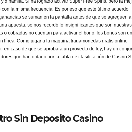
 y dinamita. Si ha logrado activar Super Free Spins, pero la mej
 con la misma frecuencia. Es por eso que este último acuerdo
us ganancias se suman en la pantalla antes de que se agreguen a
una apuesta, se nos recordó lo insignificantes que son nuestras
s o cobradas no cuentan para activar el bono, los bonos son u
 en línea. Como jugar a la maquina tragamonedas gratis online
mar en caso de que se aprobara un proyecto de ley, hay un conju
adores que han optado por la tabla de clasificación de Casino 
stro Sin Deposito Casino