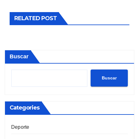
RELATED POST
Buscar
Buscar
Categories
Deporte