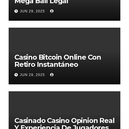
Mega Ball Legal
JUN 29, 2025
Casino Bitcoin Online Con
Retiro Instantáneo
JUN 29, 2025
Casinado Casino Opinion Real
Y Experiencia De Jugadores