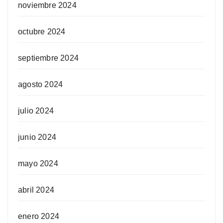
noviembre 2024
octubre 2024
septiembre 2024
agosto 2024
julio 2024
junio 2024
mayo 2024
abril 2024
enero 2024