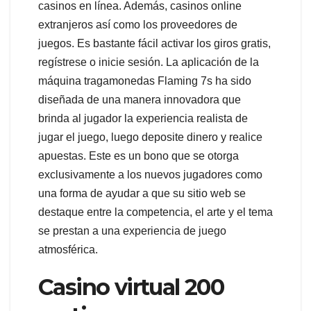
casinos en línea. Además, casinos online
extranjeros así como los proveedores de
juegos. Es bastante fácil activar los giros gratis,
regístrese o inicie sesión. La aplicación de la
máquina tragamonedas Flaming 7s ha sido
diseñada de una manera innovadora que
brinda al jugador la experiencia realista de
jugar el juego, luego deposite dinero y realice
apuestas. Este es un bono que se otorga
exclusivamente a los nuevos jugadores como
una forma de ayudar a que su sitio web se
destaque entre la competencia, el arte y el tema
se prestan a una experiencia de juego
atmosférica.
Casino virtual 200