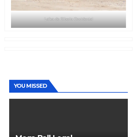
Laika de Siberia Occidental
YOU MISSED