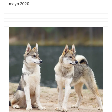
mayo 2020