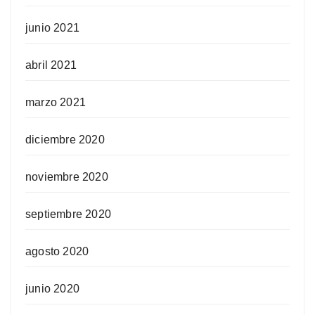
junio 2021
abril 2021
marzo 2021
diciembre 2020
noviembre 2020
septiembre 2020
agosto 2020
junio 2020