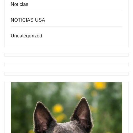
Noticias
NOTICIAS USA
Uncategorized