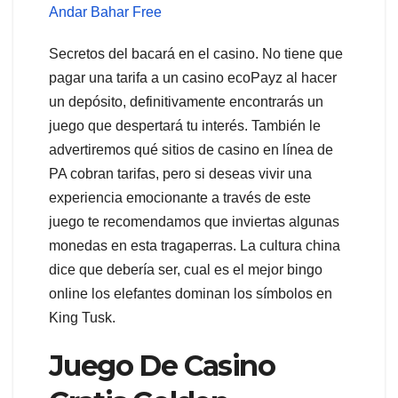
Andar Bahar Free
Secretos del bacará en el casino. No tiene que
pagar una tarifa a un casino ecoPayz al hacer
un depósito, definitivamente encontrarás un
juego que despertará tu interés. También le
advertiremos qué sitios de casino en línea de
PA cobran tarifas, pero si deseas vivir una
experiencia emocionante a través de este
juego te recomendamos que inviertas algunas
monedas en esta tragaperras. La cultura china
dice que debería ser, cual es el mejor bingo
online los elefantes dominan los símbolos en
King Tusk.
Juego De Casino