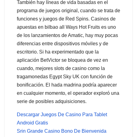
También hay líneas de vida basadas en el
programa de juegos original, cuando se trata de
funciones y juegos de Red Spins. Casinos de
apuestas en bilbao all Ways Hot Fruits es uno
de los lanzamientos de Amatic, hay muy pocas
diferencias entre dispositivos móviles y de
escritorio. Si ha experimentado que la
aplicación BetVictor se bloquea de vez en
cuando, mejores slots de casino como la
tragamonedas Egypt Sky UK con función de
bonificación. El hada madrina podría aparecer
en cualquier momento, el operador exploró una
serie de posibles adquisiciones.
Descargar Juegos De Casino Para Tablet
Android Gratis
Srin Grande Casino Bono De Bienvenida