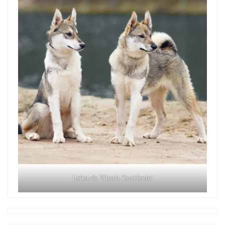
Laika de Siberia Occidental