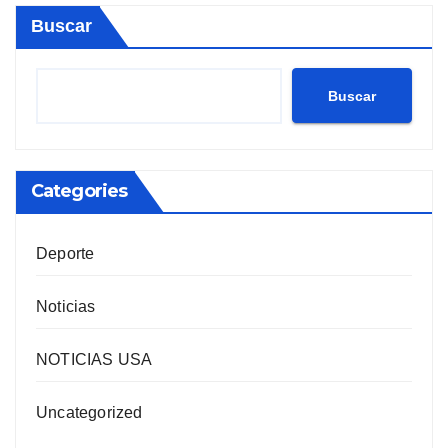
Buscar
Buscar
Categories
Deporte
Noticias
NOTICIAS USA
Uncategorized