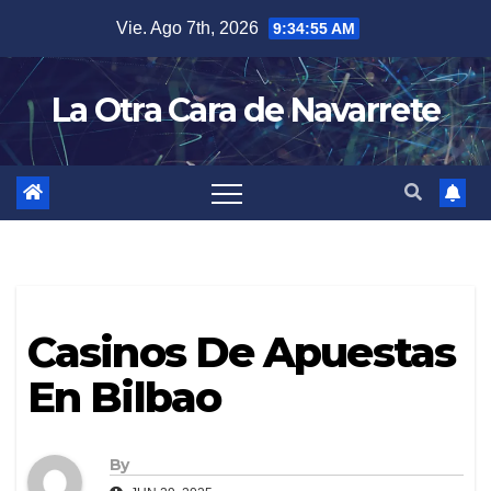
Skip
Vie. Ago 7th, 2026
9:34:56 AM
to
content
La Otra Cara de Navarrete
Casinos De Apuestas
En Bilbao
By