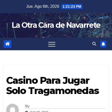
Skip
Jue. Ago 6th, 2026
1:21:24 PM
to
content
La Otra Cara de Navarrete
Casino Para Jugar
Solo Tragamonedas
By