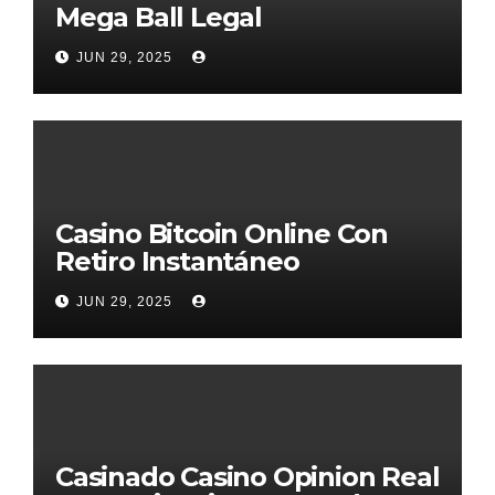
Mega Ball Legal
JUN 29, 2025
Casino Bitcoin Online Con
Retiro Instantáneo
JUN 29, 2025
Casinado Casino Opinion Real