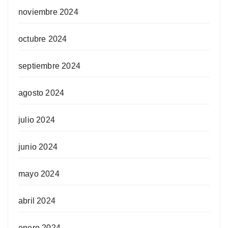
noviembre 2024
octubre 2024
septiembre 2024
agosto 2024
julio 2024
junio 2024
mayo 2024
abril 2024
enero 2024