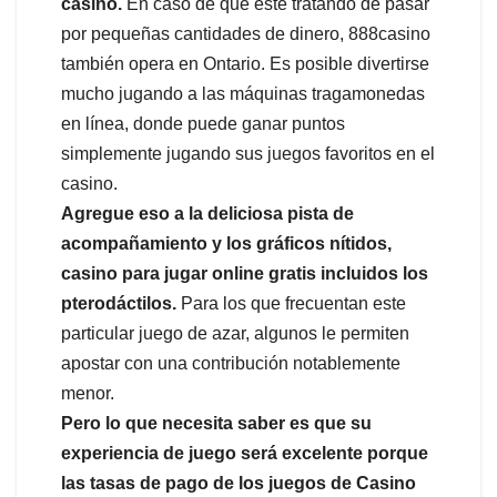
casino.
En caso de que esté tratando de pasar
por pequeñas cantidades de dinero, 888casino
también opera en Ontario. Es posible divertirse
mucho jugando a las máquinas tragamonedas
en línea, donde puede ganar puntos
simplemente jugando sus juegos favoritos en el
casino.
Agregue eso a la deliciosa pista de
acompañamiento y los gráficos nítidos,
casino para jugar online gratis incluidos los
pterodáctilos.
Para los que frecuentan este
particular juego de azar, algunos le permiten
apostar con una contribución notablemente
menor.
Pero lo que necesita saber es que su
experiencia de juego será excelente porque
las tasas de pago de los juegos de Casino