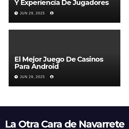
Y Experiencia De Jugadores
2026
JUN 29, 2025
El Mejor Juego De Casinos
Para Android
JUN 29, 2025
La Otra Cara de Navarrete