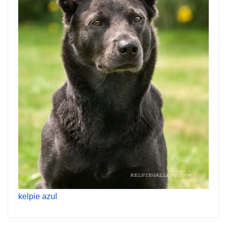
kelpie azul