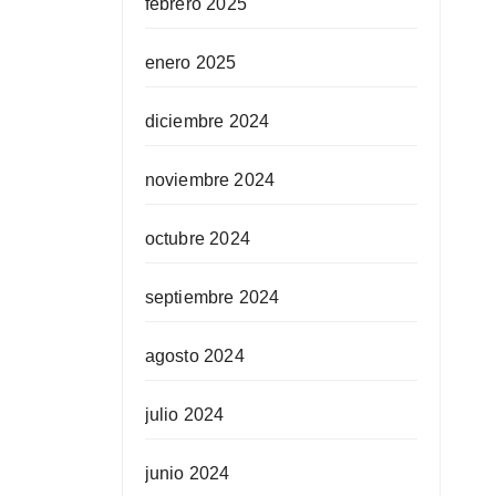
febrero 2025
enero 2025
diciembre 2024
noviembre 2024
octubre 2024
septiembre 2024
agosto 2024
julio 2024
junio 2024