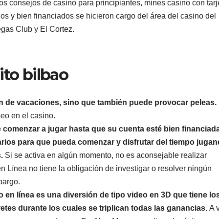
nos consejos de casino para principiantes, mines casino con tarj
 y bien financiados se hicieron cargo del área del casino del
gas Club y El Cortez.
ito bilbao
ación de vacaciones, sino que también puede provocar peleas.
peo en el casino.
omenzar a jugar hasta que su cuenta esté bien financiada
arios para que pueda comenzar y disfrutar del tiempo jugan
s.
Si se activa en algún momento, no es aconsejable realizar
 Línea no tiene la obligación de investigar o resolver ningún
bargo.
n línea es una diversión de tipo video en 3D que tiene lo
retes durante los cuales se triplican todas las ganancias.
A 