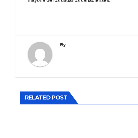
mayoría de los usuarios canadienses.
By
RELATED POST