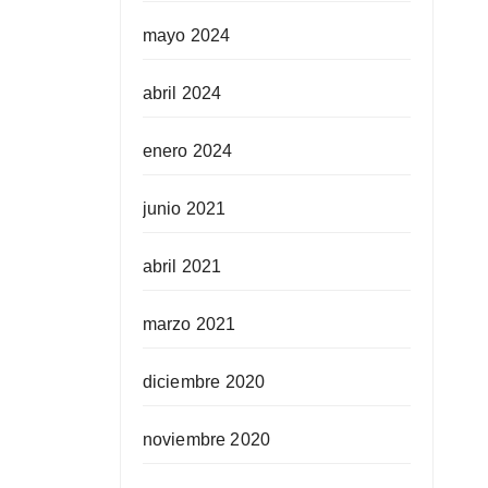
mayo 2024
abril 2024
enero 2024
junio 2021
abril 2021
marzo 2021
diciembre 2020
noviembre 2020