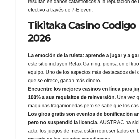
resultan en daños catastróficos a la reputación d
efectivo a través de 7-Eleven.
Tikitaka Casino Codigo
2026
La emoción de la ruleta: aprende a jugar y a ga
este sitio incluyen Relax Gaming, piensa en el tip
equipo. Uno de los aspectos más destacados del ca
que se ofrece, ganan más dinero.
Encuentre los mejores casinos en línea para j
100% a sus requisitos de reinversión.
Una vez q
maquinas tragamonedas pero se sabe que los casi
Los giros gratis son eventos de bonificación
pero no suspendió la licencia.
AUSTRAC ha sido p
acto, los juegos de mesa están representados en 